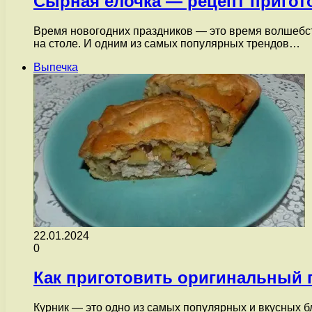
Сырная ёлочка — рецепт пригот
Время новогодних праздников — это время волшебст
на столе. И одним из самых популярных трендов…
Выпечка
22.01.2024
0
Как приготовить оригинальный 
Курник — это одно из самых популярных и вкусных блю