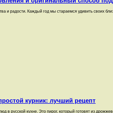
овления и оригинальный способ под
ва и радости. Каждый год мы стараемся удивить своих бл
простой курник: лучший рецепт
д в русской кухне. Это пирог, который готовят из дрожжево