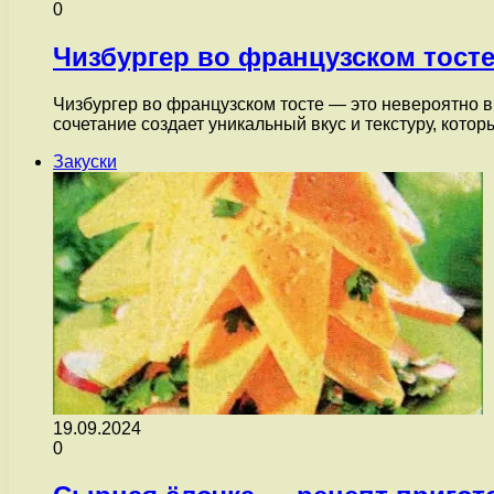
0
Чизбургер во французском тост
Чизбургер во французском тосте — это невероятно вк
сочетание создает уникальный вкус и текстуру, кото
Закуски
19.09.2024
0