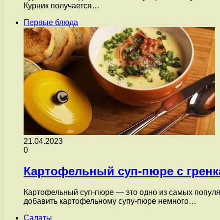
Курник получается…
Первые блюда
21.04.2023
0
Картофельный суп-пюре с гренк
Картофельный суп-пюре — это одно из самых популярн
добавить картофельному супу-пюре немного…
Салаты