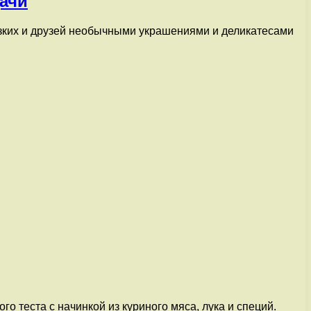
ачи
изких и друзей необычными украшениями и деликатесами
го теста с начинкой из куриного мяса, лука и специй.