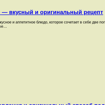
е — вкусный и оригинальный рецепт
усное и аппетитное блюдо, которое сочетает в себе две поп
рые…