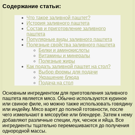
Содержание статьи:
Что такое заливной паштет?
История заливного паштета
Состав и приготовление заливного
паштета
Популярные виды заливного паштета
Полезные свойства заливного паштета
Белки и аминокислоты
Витамины и минералы
Полезные жиры
Как подать заливной паштет на стол?
Выбор формы для подачи
Украшение блюда
Подача на стол
Основным ингредиентом для приготовления заливного
паштета является мясо. Обычно используются куриное
или свиное филе, но можно также использовать говядину
или индейку. Мясо варят до полной готовности, после
чего измельчают в мясорубке или блендере. Затем к нему
добавляют различные специи, лук, чеснок и яйца. Все
ингредиенты тщательно перемешиваются до получения
однородной массы.