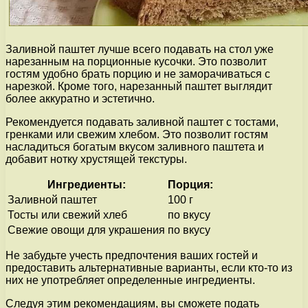
Заливной паштет лучше всего подавать на стол уже
нарезанным на порционные кусочки. Это позволит
гостям удобно брать порцию и не заморачиваться с
нарезкой. Кроме того, нарезанный паштет выглядит
более аккуратно и эстетично.
Рекомендуется подавать заливной паштет с тостами,
гренками или свежим хлебом. Это позволит гостям
насладиться богатым вкусом заливного паштета и
добавит нотку хрустящей текстуры.
Ингредиенты:
Порция:
Заливной паштет
100 г
Тосты или свежий хлеб
по вкусу
Свежие овощи для украшения
по вкусу
Не забудьте учесть предпочтения ваших гостей и
предоставить альтернативные варианты, если кто-то из
них не употребляет определенные ингредиенты.
Следуя этим рекомендациям, вы сможете подать