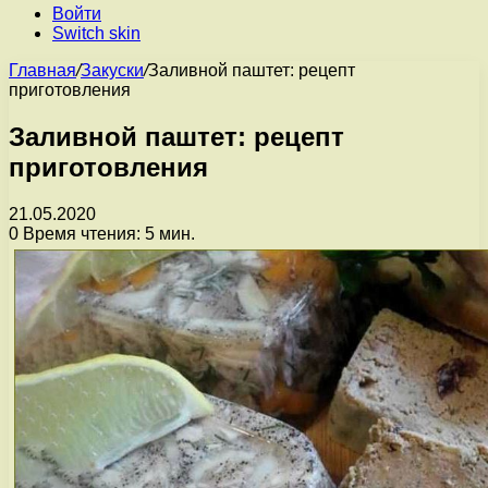
Войти
Switch skin
Главная
/
Закуски
/
Заливной паштет: рецепт
приготовления
Заливной паштет: рецепт
приготовления
21.05.2020
0
Время чтения: 5 мин.