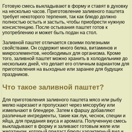
Готовую смесь выкладывают в форму и ставят в духовку
на несколько часов. Приготовление заливного паштета
требует некоторого терпения, так как блюдо должно
полностью остыть и застыть, чтобы приобрести нужную
консистенцию. После остывания паштет готов к
употреблению и может быть подан на стол.
Заливной паштет отличается своими полезными
свойствами. Он содержит много белка, витаминов и
микроэлементов, необходимых для организма. Кроме
того, заливной паштет можно хранить в холодильнике до
нескольких дней, что делает его отличным вариантом для
приготовления на выходные или заранее для будущих
праздников.
Что такое заливной паштет?
Для приготовления заливного паштета мясо или рыбу
мелко нарезают и пропускают через мясорубку или
измельчают в блендере. Затем к фаршу добавляют
различные ингредиенты, такие как лук, чеснок, специи и
яйца, для придания вкуса и аромата. Полученную смесь
выкладывают в форму и заливают готовым желе или
желатином, который придаст блюду характерный вид и