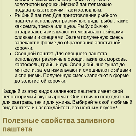
золотистой корочки. Мясной паштет можно
подавать как горячим, так и холодным.
Рыбный паштет. Для приготовления рыбного
паштета используют различные виды рыбы, такие
как семга, треска или щука. Рыбу обычно
отваривают, измельчают и смешивают с яйцами,
сливками и специями. Затем полученную смесь
запекают в форме до образования аппетитной
корочки.
Овощной паштет. Для овощного паштета
используют различные овощи, такие как морковь,
картофель, грибы и лук. Овощи обычно тушат до
мягкости, затем измельчают и смешивают с яйцами
и специями. Полученную смесь запекают в форме
до золотистой корочки.
Каждый из этих видов заливного паштета имеет свой
неповторимый вкус и аромат. Они отлично подходят как
для завтрака, так и для ужина. Выбирайте свой любимый
вид паштета и наслаждайтесь его нежным вкусом!
Полезные свойства заливного
паштета