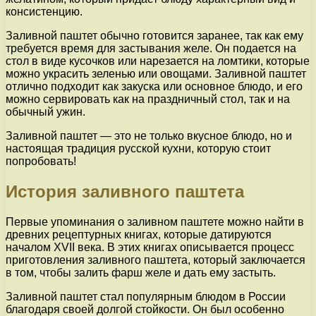
консистенцию.
Заливной паштет обычно готовится заранее, так как ему
требуется время для застывания желе. Он подается на
стол в виде кусочков или нарезается на ломтики, которые
можно украсить зеленью или овощами. Заливной паштет
отлично подходит как закуска или основное блюдо, и его
можно сервировать как на праздничный стол, так и на
обычный ужин.
Заливной паштет — это не только вкусное блюдо, но и
настоящая традиция русской кухни, которую стоит
попробовать!
История заливного паштета
Первые упоминания о заливном паштете можно найти в
древних рецептурных книгах, которые датируются
началом XVII века. В этих книгах описывается процесс
приготовления заливного паштета, который заключается
в том, чтобы залить фарш желе и дать ему застыть.
Заливной паштет стал популярным блюдом в России
благодаря своей долгой стойкости. Он был особенно