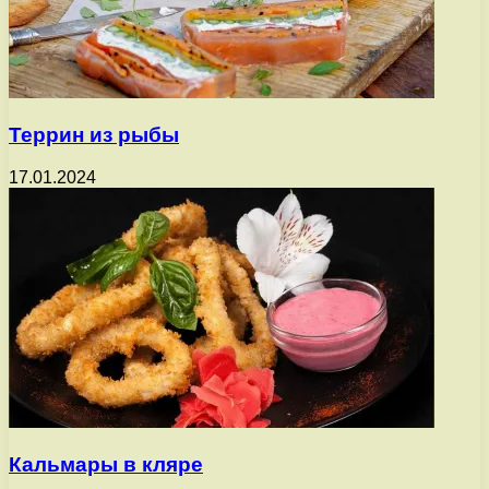
Террин из рыбы
17.01.2024
Кальмары в кляре