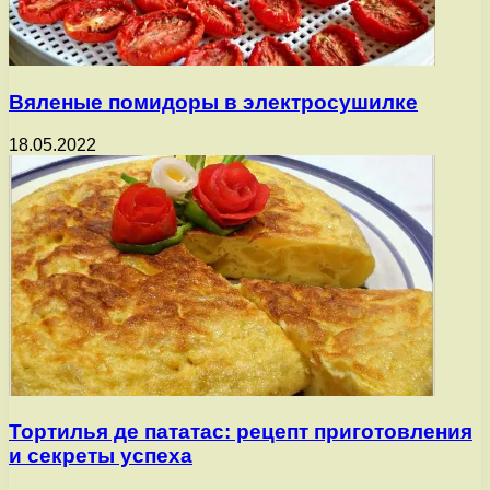
Вяленые помидоры в электросушилке
18.05.2022
Тортилья де пататас: рецепт приготовления
и секреты успеха