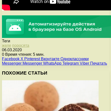
Теги
желе
поросята
06.03.2020
0
Время чтения: 5 мин.
Facebook
X
Pinterest
Вконтакте
Одноклассники
Messenger
Messenger
WhatsApp
Telegram
Viber
Печатать
ПОХОЖИЕ СТАТЬИ