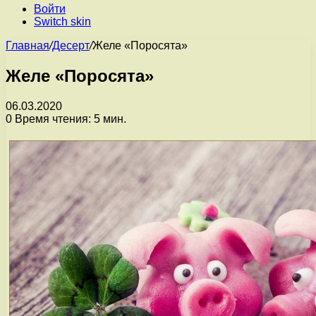
Войти
Switch skin
Главная
/
Десерт
/
Желе «Поросята»
Желе «Поросята»
06.03.2020
0
Время чтения: 5 мин.