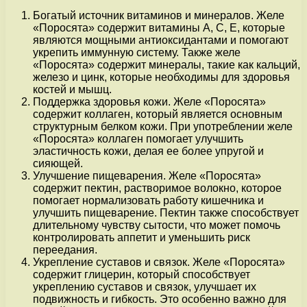
Богатый источник витаминов и минералов. Желе
«Поросята» содержит витамины A, C, E, которые
являются мощными антиоксидантами и помогают
укрепить иммунную систему. Также желе
«Поросята» содержит минералы, такие как кальций,
железо и цинк, которые необходимы для здоровья
костей и мышц.
Поддержка здоровья кожи. Желе «Поросята»
содержит коллаген, который является основным
структурным белком кожи. При употреблении желе
«Поросята» коллаген помогает улучшить
эластичность кожи, делая ее более упругой и
сияющей.
Улучшение пищеварения. Желе «Поросята»
содержит пектин, растворимое волокно, которое
помогает нормализовать работу кишечника и
улучшить пищеварение. Пектин также способствует
длительному чувству сытости, что может помочь
контролировать аппетит и уменьшить риск
переедания.
Укрепление суставов и связок. Желе «Поросята»
содержит глицерин, который способствует
укреплению суставов и связок, улучшает их
подвижность и гибкость. Это особенно важно для