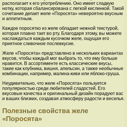
располагает к его употреблению. Оно имеет сладкую
нотку, которая сбалансирована с легкой кислинкой. Такой
сочетание делает желе «Поросята» невероятно вкусным
и аппетитным.
Каждое поросятко из желе обладает нежной текстурой,
которая плавно тает во рту. Благодаря этому, вы можете
наслаждаться каждым кусочком желе, ощущая его
приятное сливочное послевкусие.
Желе «Поросята» представлено в нескольких вариантах
вкусов, чтобы каждый мог выбрать то, что ему больше
нравится. В ассортименте есть классические вкусы,
такие как клубника, вишня, апельсин, а также необычные
комбинации, например, малина-киви или яблоко-груша.
Неудивительно, что желе «Поросята» пользуется
популярностью среди любителей сладостей. Его
вкусовые качества и оригинальный дизайн порадуют вас
и ваших близких, создавая атмосферу радости и веселья.
Полезные свойства желе
«Поросята»