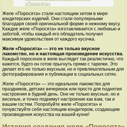
«Поросята»
Желе «Поросята» стали настоящим хитом в мире
кондитерских изделий. Они стали популярными
благодаря своей оригинальной форме и нежному вкусу.
Каждое желе «Поросята» изготавливается с любовью и
заботой, чтобы каждый его обладатель получил
максимум удовольствия от каждого кусочка.
Желе «Поросята» — это не только вкусное
лакомство, но и настоящая произведение искусства.
Каждый поросенок в желе выглядит так реалистично, что
кажется, будто он готов прыгнуть прямо с тарелки. Это
делает его не только вкусным, но и привлекательным для
фотографирования и публикации в социальных сетях.
Желе «Поросята» — это идеальное лакомство для
праздников, детских вечеринок или просто для поднятия
настроения в будний день. Они не только вкусные, но и
веселые, и точно поднимут настроение как вам, так и
вашим гостям. Попробуйте желе «Поросята» и
почувствуйте себя настоящим кондитером, создающим
произведения искусства на вашей кухне!
История создания желе «Поросята»