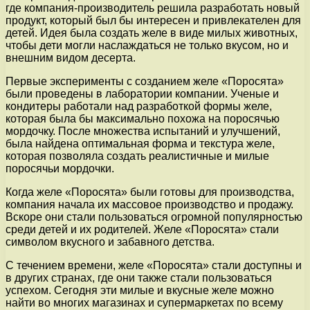
где компания-производитель решила разработать новый
продукт, который был бы интересен и привлекателен для
детей. Идея была создать желе в виде милых животных,
чтобы дети могли наслаждаться не только вкусом, но и
внешним видом десерта.
Первые эксперименты с созданием желе «Поросята»
были проведены в лаборатории компании. Ученые и
кондитеры работали над разработкой формы желе,
которая была бы максимально похожа на поросячью
мордочку. После множества испытаний и улучшений,
была найдена оптимальная форма и текстура желе,
которая позволяла создать реалистичные и милые
поросячьи мордочки.
Когда желе «Поросята» были готовы для производства,
компания начала их массовое производство и продажу.
Вскоре они стали пользоваться огромной популярностью
среди детей и их родителей. Желе «Поросята» стали
символом вкусного и забавного детства.
С течением времени, желе «Поросята» стали доступны и
в других странах, где они также стали пользоваться
успехом. Сегодня эти милые и вкусные желе можно
найти во многих магазинах и супермаркетах по всему