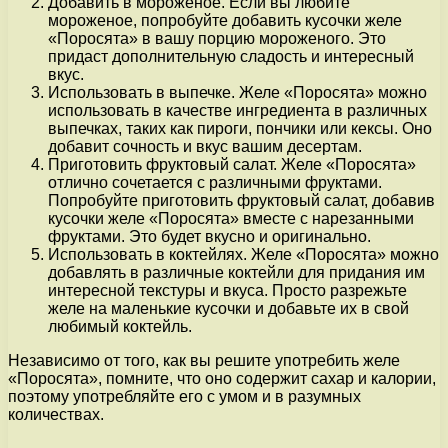
Добавить в мороженое. Если вы любите
мороженое, попробуйте добавить кусочки желе
«Поросята» в вашу порцию мороженого. Это
придаст дополнительную сладость и интересный
вкус.
Использовать в выпечке. Желе «Поросята» можно
использовать в качестве ингредиента в различных
выпечках, таких как пироги, пончики или кексы. Оно
добавит сочность и вкус вашим десертам.
Приготовить фруктовый салат. Желе «Поросята»
отлично сочетается с различными фруктами.
Попробуйте приготовить фруктовый салат, добавив
кусочки желе «Поросята» вместе с нарезанными
фруктами. Это будет вкусно и оригинально.
Использовать в коктейлях. Желе «Поросята» можно
добавлять в различные коктейли для придания им
интересной текстуры и вкуса. Просто разрежьте
желе на маленькие кусочки и добавьте их в свой
любимый коктейль.
Независимо от того, как вы решите употребить желе
«Поросята», помните, что оно содержит сахар и калории,
поэтому употребляйте его с умом и в разумных
количествах.