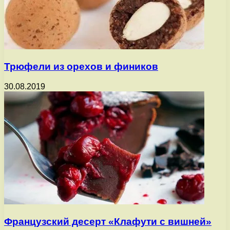
Трюфели из орехов и фиников
30.08.2019
Французский десерт «Клафути с вишней»