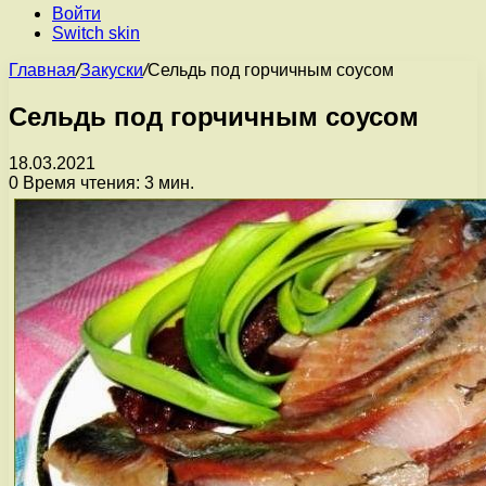
Войти
Switch skin
Главная
/
Закуски
/
Сельдь под горчичным соусом
Сельдь под горчичным соусом
18.03.2021
0
Время чтения: 3 мин.