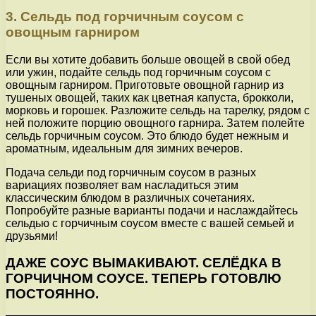
3. Сельдь под горчичным соусом с
овощным гарниром
Если вы хотите добавить больше овощей в свой обед
или ужин, подайте сельдь под горчичным соусом с
овощным гарниром. Приготовьте овощной гарнир из
тушеных овощей, таких как цветная капуста, брокколи,
морковь и горошек. Разложите сельдь на тарелку, рядом с
ней положите порцию овощного гарнира. Затем полейте
сельдь горчичным соусом. Это блюдо будет нежным и
ароматным, идеальным для зимних вечеров.
Подача сельди под горчичным соусом в разных
вариациях позволяет вам насладиться этим
классическим блюдом в различных сочетаниях.
Попробуйте разные варианты подачи и наслаждайтесь
сельдью с горчичным соусом вместе с вашей семьей и
друзьями!
ДАЖЕ СОУС ВЫМАКИВАЮТ. СЕЛЁДКА В
ГОРЧИЧНОМ СОУСЕ. ТЕПЕРЬ ГОТОВЛЮ
ПОСТОЯННО.