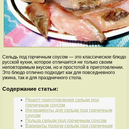
Сельдь под горчичным соусом — это классическое блюдо
русской кухни, которое отличается не только своим
неповторимым вкусом, но и простотой в приготовлении.
Это блюдо отлично подходит как для повседневного
ужина, так и для праздничного стола.
Содержание статьи:
Рецепт приготовления сельди под
горчичным соусом
Ингредиенты для сельди под горчичным
соусом
Польза сельди под горчичным соусом
Варианты подачи сельди под горчичным