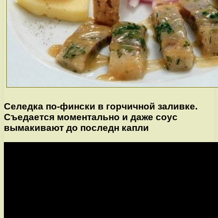
Селедка по-фински в горчичной заливке.
Съедается моментально и даже соус
вымакивают до последн капли