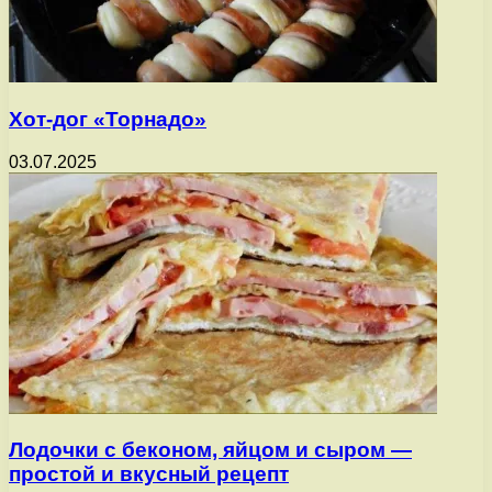
Хот-дог «Торнадо»
03.07.2025
Лодочки с беконом, яйцом и сыром —
простой и вкусный рецепт