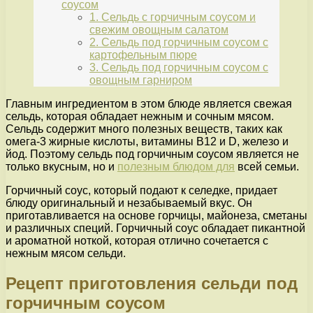
соусом
1. Сельдь с горчичным соусом и
свежим овощным салатом
2. Сельдь под горчичным соусом с
картофельным пюре
3. Сельдь под горчичным соусом с
овощным гарниром
Главным ингредиентом в этом блюде является свежая
сельдь, которая обладает нежным и сочным мясом.
Сельдь содержит много полезных веществ, таких как
омега-3 жирные кислоты, витамины B12 и D, железо и
йод. Поэтому сельдь под горчичным соусом является не
только вкусным, но и
полезным блюдом для
всей семьи.
Горчичный соус, который подают к селедке, придает
блюду оригинальный и незабываемый вкус. Он
приготавливается на основе горчицы, майонеза, сметаны
и различных специй. Горчичный соус обладает пикантной
и ароматной ноткой, которая отлично сочетается с
нежным мясом сельди.
Рецепт приготовления сельди под
горчичным соусом