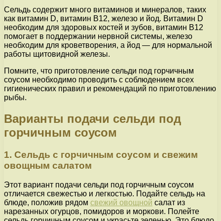
Сельдь содержит много витаминов и минералов, таких
как витамин D, витамин B12, железо и йод. Витамин D
необходим для здоровых костей и зубов, витамин B12
помогает в поддержании нервной системы, железо
необходим для кроветворения, а йод — для нормальной
работы щитовидной железы.
Помните, что приготовление сельди под горчичным
соусом необходимо проводить с соблюдением всех
гигиенических правил и рекомендаций по приготовлению
рыбы.
Варианты подачи сельди под
горчичным соусом
1. Сельдь с горчичным соусом и свежим
овощным салатом
Этот вариант подачи сельди под горчичным соусом
отличается свежестью и легкостью. Подайте сельдь на
блюде, положив рядом
свежий овощной
салат из
нарезанных огурцов, помидоров и моркови. Полейте
сельдь горчичным соусом и украсьте зеленью. Это блюдо