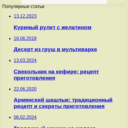
Популярные статьи
13.12.2023
Куриный рулет с желатином
16.06.2018
Десерт из груш в мультиварке
13.03.2024
Свекольник на кефире: рецепт
приготовления
22.06.2020
Армянский шашлык: традиционный
рецепт и секреты приготовления
06.02.2024