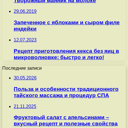
Творожный манник на молоке
29.06.2019
Запеченное с яблоками и сыром филе
индейки
12.07.2023
Рецепт приготовления кекса без яиц в
микроволновке: быстро и легко!
Последние записи
30.05.2026
Польза и особенности традиционного
тайского массажа и процедур СПА
21.11.2025
Фруктовый салат с апельсинами –
вкусный рецепт и полезные свойства