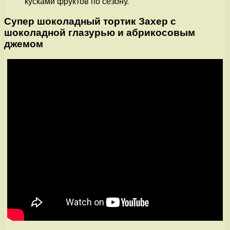
кусками фруктов по сезону.
Супер шоколадный тортик Захер с
шоколадной глазурью и абрикосовым
джемом