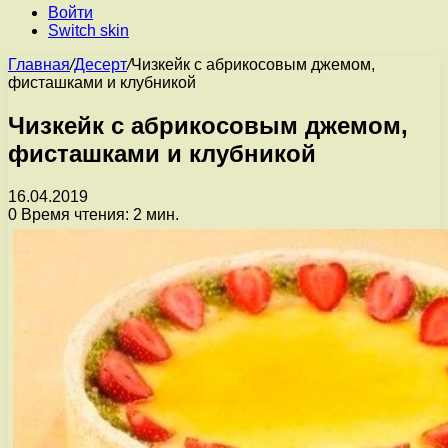
Войти
Switch skin
Главная
/
Десерт
/
Чизкейк с абрикосовым джемом,
фисташками и клубникой
Чизкейк с абрикосовым джемом,
фисташками и клубникой
16.04.2019
0
Время чтения: 2 мин.