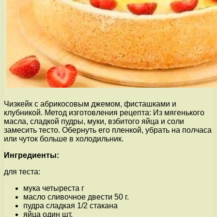
Чизкейк с абрикосовым джемом, фисташками и
клубникой. Метод изготовления рецепта: Из мягенького
масла, сладкой пудры, муки, взбитого яйца и соли
замесить тесто. Обернуть его пленкой, убрать на полчаса
или чуток больше в холодильник.
Ингредиенты:
для теста:
мука четыреста г
масло сливочное двести 50 г.
пудра сладкая 1/2 стакана
яйца один шт.