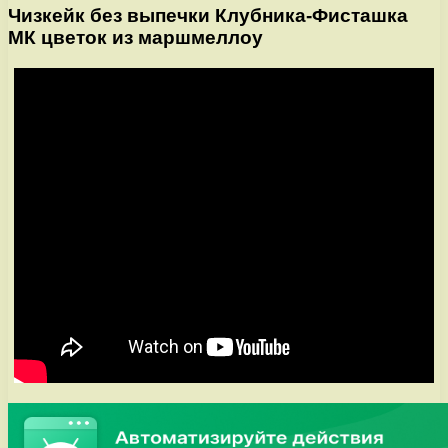
Чизкейк без выпечки Клубника-Фисташка
МК цветок из маршмеллоу