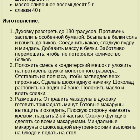
масло сливочное восемьдесят 5 г.
сливки 40 г.
Изготовление:
Духовку разогреть до 180 градусов. Противень
застелить особенной бумагой. Всыпать в белки соль
и взбить до пиков. Соединить какао, сладкую пудру
и миндаль. Добавить массу в белки. Заботливо
перемешать, чтобы не потерялся количество
белков.
Положить смесь в кондитерский мешок и уложить
на противень кружки монотонного размера.
Отставить на полчаса, чтобы затвердел верх
пирожных. Сделать шоколадную начинку. Шоколад
растопить на водяной бане. Положить масло и
влить сливки.
Размешать. Отправить макаруны в духовку,
готовить тринадцать минут. Готовые макаруны
вытащить и охладить. Плоскую сторону намазать
кремом, накрыть 2-ой частью. Схожую функцию
сделать со всеми макарунами. Миндальные
макаруны с шоколадной внутренностями выложить
на блюдо и подать на стол.