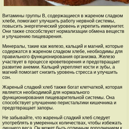
Витамины группы В, содержащиеся в жареном сладком
хлебе, помогают улучшить работу нервной системы,
повысить энергетический уровень и укрепить иммунитет.
Они также способствуют нормализации обмена веществ
и улучшению пищеварения.
Минералы, такие как железо, кальций и магний, которые
содержатся в жареном сладком хлебе, необходимы для
правильного функционирования организма. Железо
участвует в процессе кроветворения и предотвращает
развитие анемии. Кальций укрепляет кости и зубы, а
магний помогает снизить уровень стресса и улучшить
сон.
Жареный сладкий хлеб также богат клетчаткой, которая
является необходимой для нормального
функционирования пищеварительной системы. Она
способствует улучшению перистальтики кишечника и
предотвращает запоры.
Не забывайте, что жареный сладкий хлеб следует
употреблять в умеренных количествах, чтобы избежать
лишнего веса. Он может быть отличным дополнением к