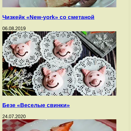
Чизкейк «New-york» со сметаной
06.08.2019
Безе «Веселые свинки»
24.07.2020