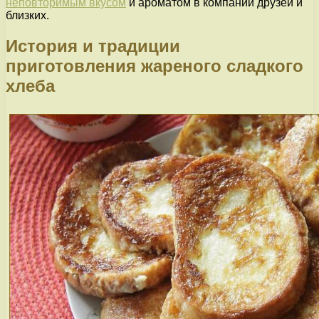
неповторимым вкусом
и ароматом в компании друзей и
близких.
История и традиции
приготовления жареного сладкого
хлеба