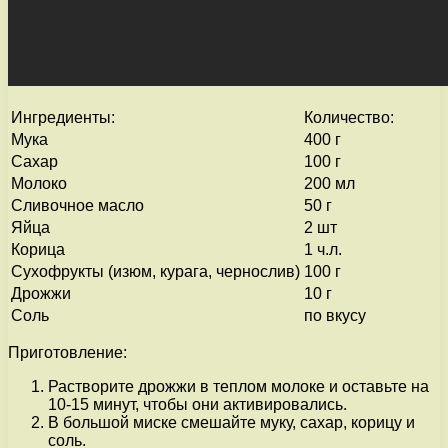
Ингредиенты:
Количество:
Мука
400 г
Сахар
100 г
Молоко
200 мл
Сливочное масло
50 г
Яйца
2 шт
Корица
1 ч.л.
Сухофрукты (изюм, курага, чернослив)
100 г
Дрожжи
10 г
Соль
по вкусу
Приготовление:
Растворите дрожжи в теплом молоке и оставьте на
10-15 минут, чтобы они активировались.
В большой миске смешайте муку, сахар, корицу и
соль.