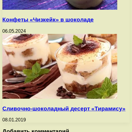
Конфеты «Чизкейк» в шоколаде
06.05.2024
Cливочно-шоколадный десерт «Тирамису»
08.01.2019
Добавить комментарий