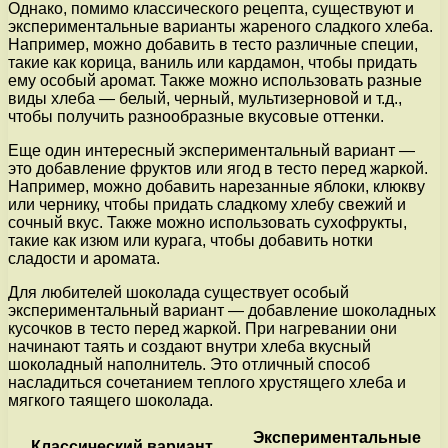
Однако, помимо классического рецепта, существуют и
экспериментальные варианты жареного сладкого хлеба.
Например, можно добавить в тесто различные специи,
такие как корица, ваниль или кардамон, чтобы придать
ему особый аромат. Также можно использовать разные
виды хлеба — белый, черный, мультизерновой и т.д.,
чтобы получить разнообразные вкусовые оттенки.
Еще один интересный экспериментальный вариант —
это добавление фруктов или ягод в тесто перед жаркой.
Например, можно добавить нарезанные яблоки, клюкву
или чернику, чтобы придать сладкому хлебу свежий и
сочный вкус. Также можно использовать сухофрукты,
такие как изюм или курага, чтобы добавить нотки
сладости и аромата.
Для любителей шоколада существует особый
экспериментальный вариант — добавление шоколадных
кусочков в тесто перед жаркой. При нагревании они
начинают таять и создают внутри хлеба вкусный
шоколадный наполнитель. Это отличный способ
насладиться сочетанием теплого хрустящего хлеба и
мягкого таящего шоколада.
Экспериментальные
Классический вариант