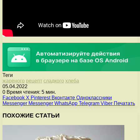
Теги
жареного
рецепт
сладкого
хлеба
05.04.2022
0
Время чтения: 5 мин.
Facebook
X
Pinterest
Вконтакте
Одноклассники
Messenger
Messenger
WhatsApp
Telegram
Viber
Печатать
ПОХОЖИЕ СТАТЬИ