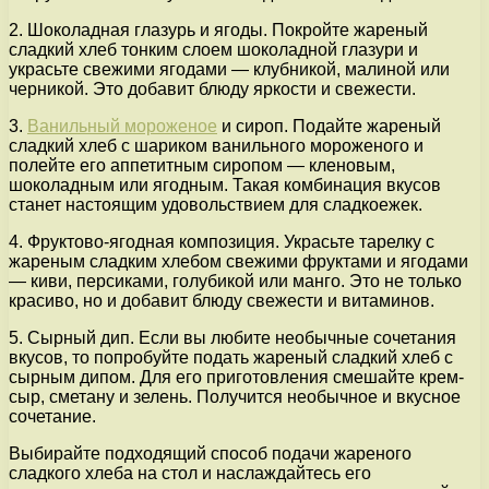
2. Шоколадная глазурь и ягоды. Покройте жареный
сладкий хлеб тонким слоем шоколадной глазури и
украсьте свежими ягодами — клубникой, малиной или
черникой. Это добавит блюду яркости и свежести.
3.
Ванильный мороженое
и сироп. Подайте жареный
сладкий хлеб с шариком ванильного мороженого и
полейте его аппетитным сиропом — кленовым,
шоколадным или ягодным. Такая комбинация вкусов
станет настоящим удовольствием для сладкоежек.
4. Фруктово-ягодная композиция. Украсьте тарелку с
жареным сладким хлебом свежими фруктами и ягодами
— киви, персиками, голубикой или манго. Это не только
красиво, но и добавит блюду свежести и витаминов.
5. Сырный дип. Если вы любите необычные сочетания
вкусов, то попробуйте подать жареный сладкий хлеб с
сырным дипом. Для его приготовления смешайте крем-
сыр, сметану и зелень. Получится необычное и вкусное
сочетание.
Выбирайте подходящий способ подачи жареного
сладкого хлеба на стол и наслаждайтесь его