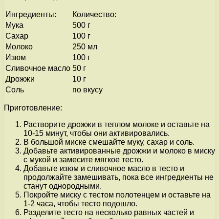
Ингредиенты:
Количество:
Мука
500 г
Сахар
100 г
Молоко
250 мл
Изюм
100 г
Сливочное масло
50 г
Дрожжи
10 г
Соль
по вкусу
Приготовление:
Растворите дрожжи в теплом молоке и оставьте на
10-15 минут, чтобы они активировались.
В большой миске смешайте муку, сахар и соль.
Добавьте активированные дрожжи и молоко в миску
с мукой и замесите мягкое тесто.
Добавьте изюм и сливочное масло в тесто и
продолжайте замешивать, пока все ингредиенты не
станут однородными.
Покройте миску с тестом полотенцем и оставьте на
1-2 часа, чтобы тесто подошло.
Разделите тесто на несколько равных частей и