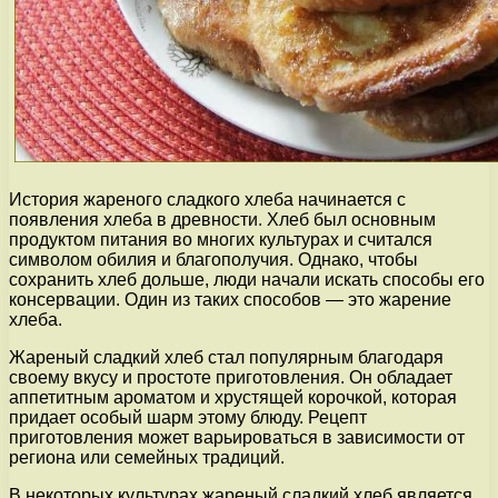
История жареного сладкого хлеба начинается с
появления хлеба в древности. Хлеб был основным
продуктом питания во многих культурах и считался
символом обилия и благополучия. Однако, чтобы
сохранить хлеб дольше, люди начали искать способы его
консервации. Один из таких способов — это жарение
хлеба.
Жареный сладкий хлеб стал популярным благодаря
своему вкусу и простоте приготовления. Он обладает
аппетитным ароматом и хрустящей корочкой, которая
придает особый шарм этому блюду. Рецепт
приготовления может варьироваться в зависимости от
региона или семейных традиций.
В некоторых культурах жареный сладкий хлеб является