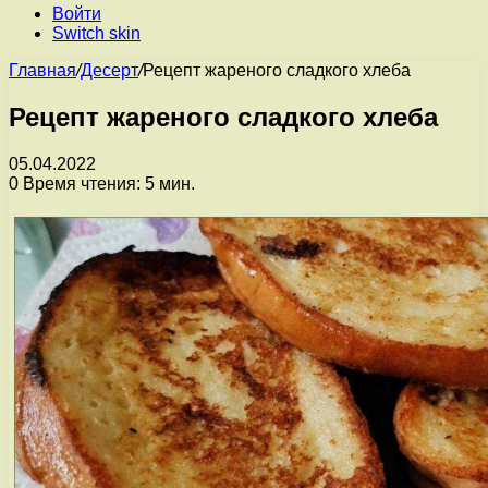
Войти
Switch skin
Главная
/
Десерт
/
Рецепт жареного сладкого хлеба
Рецепт жареного сладкого хлеба
05.04.2022
0
Время чтения: 5 мин.