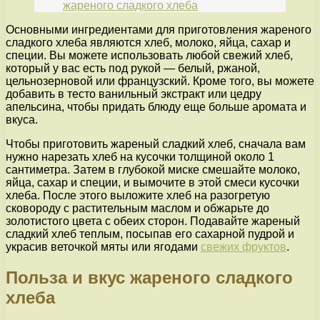
жареного сладкого хлеба
Основными ингредиентами для приготовления жареного
сладкого хлеба являются хлеб, молоко, яйца, сахар и
специи. Вы можете использовать любой свежий хлеб,
который у вас есть под рукой — белый, ржаной,
цельнозерновой или французский. Кроме того, вы можете
добавить в тесто ванильный экстракт или цедру
апельсина, чтобы придать блюду еще больше аромата и
вкуса.
Чтобы приготовить жареный сладкий хлеб, сначала вам
нужно нарезать хлеб на кусочки толщиной около 1
сантиметра. Затем в глубокой миске смешайте молоко,
яйца, сахар и специи, и вымочите в этой смеси кусочки
хлеба. После этого выложите хлеб на разогретую
сковороду с растительным маслом и обжарьте до
золотистого цвета с обеих сторон. Подавайте жареный
сладкий хлеб теплым, посыпав его сахарной пудрой и
украсив веточкой мяты или ягодами
свежих фруктов
.
Польза и вкус жареного сладкого
хлеба