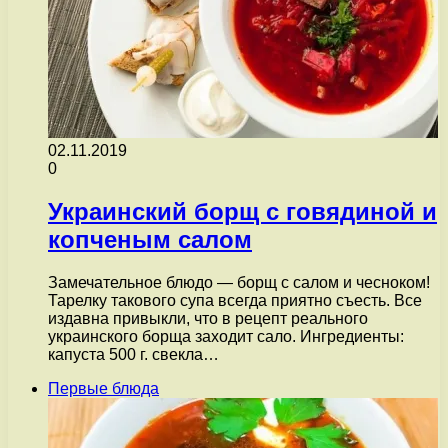
02.11.2019
0
Украинский борщ с говядиной и
копченым салом
Замечательное блюдо — борщ с салом и чесноком!
Тарелку такового супа всегда приятно съесть. Все
издавна привыкли, что в рецепт реального
украинского борща заходит сало. Ингредиенты:
капуста 500 г. свекла…
Первые блюда