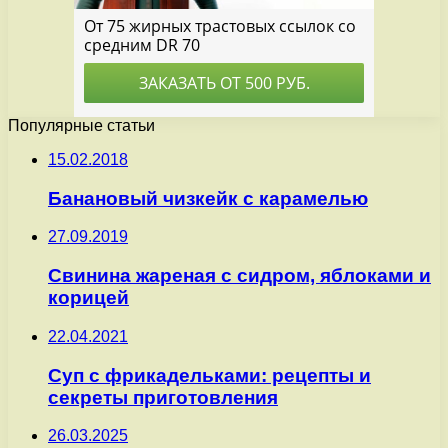
Популярные статьи
15.02.2018
Банановый чизкейк с карамелью
27.09.2019
Свинина жареная с сидром, яблоками и
корицей
22.04.2021
Суп с фрикадельками: рецепты и
секреты приготовления
26.03.2025