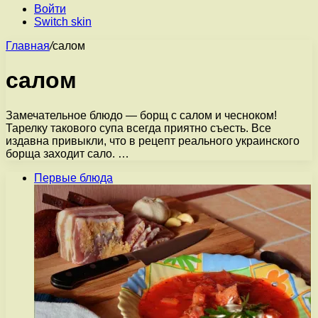
Войти
Switch skin
Главная
/
салом
салом
Замечательное блюдо — борщ с салом и чесноком!
Тарелку такового супа всегда приятно съесть. Все
издавна привыкли, что в рецепт реального украинского
борща заходит сало. …
Первые блюда