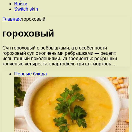
Войти
Switch skin
Главная
/
гороховый
гороховый
Суп гороховый с ребрышками, а в особенности
гороховый суп с копчеными ребрышками — рецепт,
испытанный поколениями. Ингредиенты: ребрышки
копченые четыреста г. картофель три шт. морковь …
Первые блюда