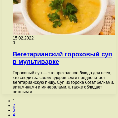
15.02.2022
0
Вегетарианский гороховый суп
в мультиварке
Гороховый суп — это прекрасное блюдо для всех,
кто следит за своим здоровьем и предпочитает
вегетарианскую пищу. Суп из гороха богат белками,
витаминами и минералами, а также обладает
нежным и…
1
2
3
4