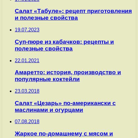
Салат «Табуле»: рецепт приготовления
и полезные свойства
19.07.2023
Суп-пюре из кабачков: рецепты и
полезные свойства
22.01.2021
Амаретто: история, производство и
популярные коктейли
23.03.2018
Салат «Цезарь» по-американски с
маслинами и огурцами
07.08.2018
Жаркое по-домашнему с мясом и