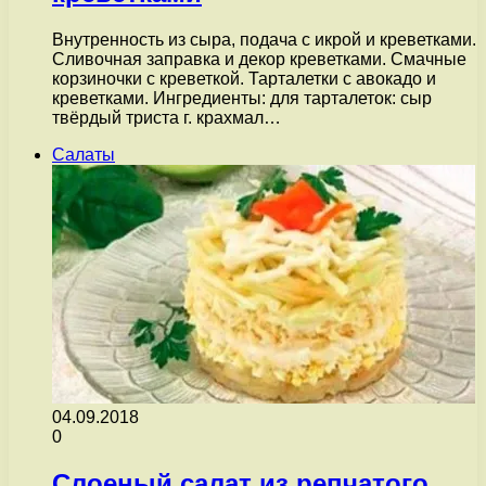
Внутренность из сыра, подача с икрой и креветками.
Сливочная заправка и декор креветками. Смачные
корзиночки с креветкой. Тарталетки с авокадо и
креветками. Ингредиенты: для тарталеток: сыр
твёрдый триста г. крахмал…
Салаты
04.09.2018
0
Слоеный салат из репчатого