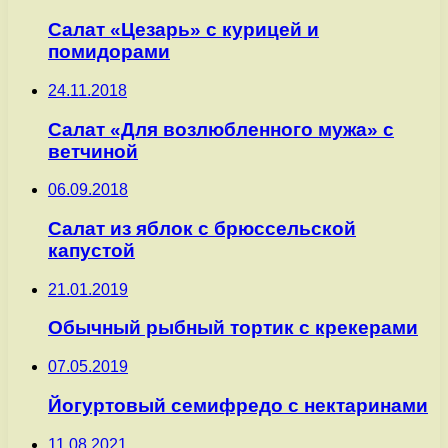
Салат «Цезарь» с курицей и
помидорами
24.11.2018
Салат «Для возлюбленного мужа» с
ветчиной
06.09.2018
Салат из яблок с брюссельской
капустой
21.01.2019
Обычный рыбный тортик с крекерами
07.05.2019
Йогуртовый семифредо с нектаринами
11.08.2021