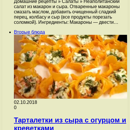
Домашние рецепты » Салаты » Неаполитанский
салат из макарон и сыра. Отваренные макароны
смазать маслом, добавить очищенный сладкий
перец, колбасу и сыр (все продукты порезать
соломкой). Ингредиенты: Макароны — двести…
Вторые блюда
02.10.2018
0
Тарталетки из сыра с огурцом и
креветками