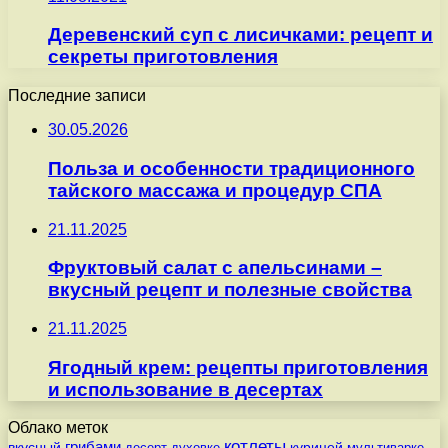
Деревенский суп с лисичками: рецепт и
секреты приготовления
Последние записи
30.05.2026
Польза и особенности традиционного
тайского массажа и процедур СПА
21.11.2025
Фруктовый салат с апельсинами –
вкусный рецепт и полезные свойства
21.11.2025
Ягодный крем: рецепты приготовления
и использование в десертах
Облако меток
котлеты
вкусный
грибами
курицей
десерт
духовке
мультиварке