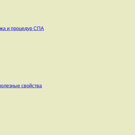
ажа и процедур СПА
 полезные свойства