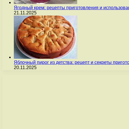
Ягодный крем: рецепты приготовления и использова
21.11.2025
Яблочный пирог из детства: рецепт и секреты пригот
20.11.2025