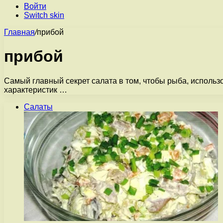
Войти
Switch skin
Главная
/
прибой
прибой
Самый главный секрет салата в том, чтобы рыба, использ
характеристик …
Салаты