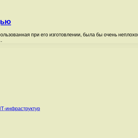
дью
пользованная при его изготовлении, была бы очень неплохо
…
ИТ-инфраструктур