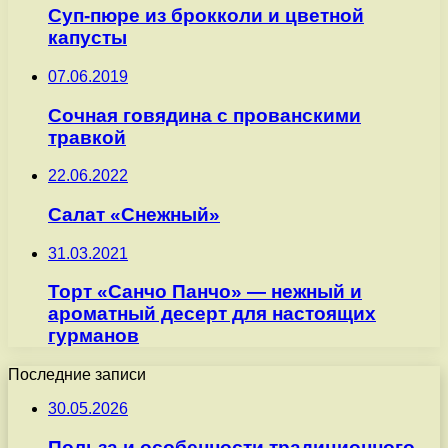
Суп-пюре из брокколи и цветной
капусты
07.06.2019
Сочная говядина с прованскими
травкой
22.06.2022
Салат «Снежный»
31.03.2021
Торт «Санчо Панчо» — нежный и
ароматный десерт для настоящих
гурманов
Последние записи
30.05.2026
Польза и особенности традиционного