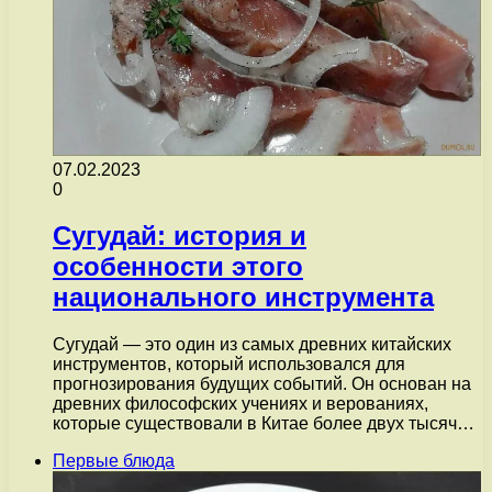
07.02.2023
0
Сугудай: история и
особенности этого
национального инструмента
Сугудай — это один из самых древних китайских
инструментов, который использовался для
прогнозирования будущих событий. Он основан на
древних философских учениях и верованиях,
которые существовали в Китае более двух тысяч…
Первые блюда