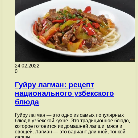
24.02.2022
0
Гуйру лагман: рецепт
национального узбекского
блюда
Гуйру лагман — это одно из самых популярных
блюд в узбекской кухне. Это традиционное блюдо,
которое готовится из домашней лапши, мяса и
овощей. Лагман — это вариант длинной, тонкой
лапши,…