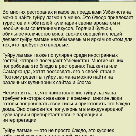
Во многих ресторанах и кафе за пределами Узбекистана
можно найти гуйру лагман в меню. Это блюдо привлекает
туристов и любителей кулинарии своим ароматом и
необычным сочетанием вкусов. Горячий бульон,
обильное количество мяса, свежих овощей и специй
делают гуйру лагман незабываемым и ярким опытом для
тех, кто пробует его впервые.
Гуйру лагман также популярен среди иностранных
гостей, которые посещают Узбекистан. Многие из них,
попробовав это блюдо в ресторанах Ташкента или
Самарканда, хотят воссоздать его в своей стране.
Поэтому рецепты гуйру лагмана можно найти на
различных кулинарных сайтах и блогах.
Несмотря на то, что приготовление гуйру лагмана
требует некоторых навыков и времени, многие люди
готовы попробовать свои силы и приготовить это блюдо
дома. Оно становится популярным в международной
кулинарии и приобретает новые вариации и
интерпретации.
Гуйру лагман — это не просто блюдо, это кусочек
узбекской культуры и традиций, которые