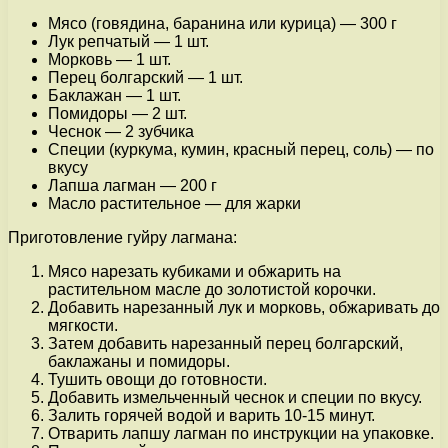
Мясо (говядина, баранина или курица) — 300 г
Лук репчатый — 1 шт.
Морковь — 1 шт.
Перец болгарский — 1 шт.
Баклажан — 1 шт.
Помидоры — 2 шт.
Чеснок — 2 зубчика
Специи (куркума, кумин, красный перец, соль) — по
вкусу
Лапша лагман — 200 г
Масло растительное — для жарки
Приготовление гуйру лагмана:
Мясо нарезать кубиками и обжарить на
растительном масле до золотистой корочки.
Добавить нарезанный лук и морковь, обжаривать до
мягкости.
Затем добавить нарезанный перец болгарский,
баклажаны и помидоры.
Тушить овощи до готовности.
Добавить измельченный чеснок и специи по вкусу.
Залить горячей водой и варить 10-15 минут.
Отварить лапшу лагман по инструкции на упаковке.