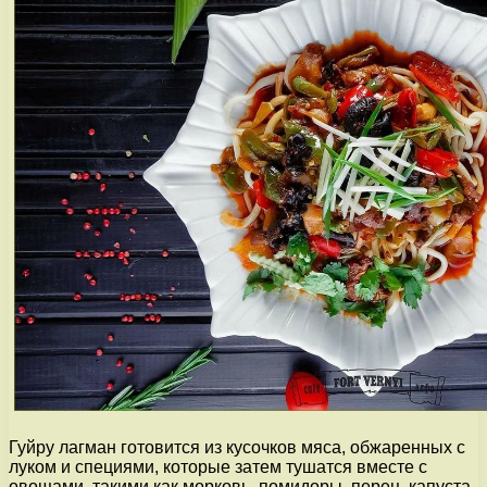
Гуйру лагман готовится из кусочков мяса, обжаренных с
луком и специями, которые затем тушатся вместе с
овощами, такими как морковь, помидоры, перец, капуста