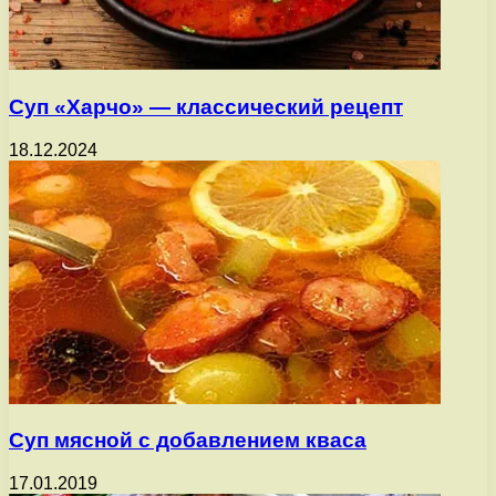
Суп «Харчо» — классический рецепт
18.12.2024
Суп мясной с добавлением кваса
17.01.2019