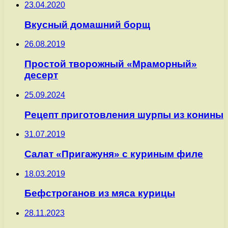
23.04.2020
Вкусный домашний борщ
26.08.2019
Простой творожный «Мраморный»
десерт
25.09.2024
Рецепт приготовления шурпы из конины
31.07.2019
Салат «Пригажуня» с куриным филе
18.03.2019
Бефстроганов из мяса курицы
28.11.2023