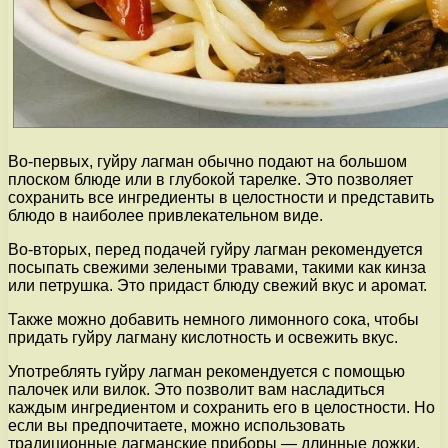
Во-первых, гуйру лагман обычно подают на большом
плоском блюде или в глубокой тарелке. Это позволяет
сохранить все ингредиенты в целостности и представить
блюдо в наиболее привлекательном виде.
Во-вторых, перед подачей гуйру лагман рекомендуется
посыпать свежими зелеными травами, такими как кинза
или петрушка. Это придаст блюду свежий вкус и аромат.
Также можно добавить немного лимонного сока, чтобы
придать гуйру лагману кислотность и освежить вкус.
Употреблять гуйру лагман рекомендуется с помощью
палочек или вилок. Это позволит вам насладиться
каждым ингредиентом и сохранить его в целостности. Но
если вы предпочитаете, можно использовать
традиционные лагманские приборы — длинные ложки.