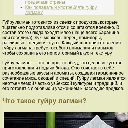
пределами страны
Как подавать и употреблять гуйру
лагман?
Гуйру лагман готовится из свежих продуктов, которые
тщательно подготавливаются и сочетаются воедино. В
состав этого блюда входят мясо (чаще всего баранина
или говядина), лук, морковь, перец, помидоры,
различные специи и соусы. Каждый шаг приготовления
гуйру лагмана требует особого внимания и навыков,
чтобы сохранить его неповторимый вкус и текстуру.
Гуйру лагман — это не просто обед, это целое искусство
приготовления и подачи блюда. Оно сочетает в себе
разнообразные вкусы и ароматы, создавая гармоничное
сочетание мяса, овощей и специй. Гуйру лагман является
неотъемлемой частью узбекской культуры и традиций, и
его готовят с любовью и уважением к наследию предков.
Что такое гуйру лагман?