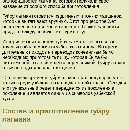
разновидностей лагмана, которая получила свое
название от особого способа приготовления.
Гуйру лагман готовится из длинных и тонких лапшинок,
которые вытягивают вручную. Этот процесс требует
определенных навыков и терпения. Тонкие лапшинки
придают блюду особую текстуру и вкус.
История возникновения гуйру лагмана тесно связана с
кочевым образом жизни узбекского народа. Во время
длительных походов и переездов кочевникам было
необходимо приготовить пищу, которая была бы
питательной, вкусной и легко переносимой. Гуйру лагман
отлично подходил для этих целей.
С течением времени гуйру лагман стал популярным не
только среди узбеков, но и среди гостей страны. Сегодня
этот уникальный рецепт передается из поколения в
поколение и является одним из символов узбекской
кухни.
Состав и приготовление гуйру
лагмана