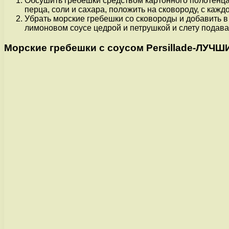
Обсушить гребешки средством картонного полотенца
перца, соли и сахара, положить на сковороду, с кажд
Убрать морские гребешки со сковороды и добавить в
лимоновом соусе цедрой и петрушкой и слету подава
Морские гребешки с соусом Persillade-ЛУЧ