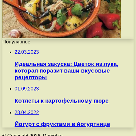
Популярное
22.03.2023
Идеальная закуска: Цветок из лука,
которая поразит ваши вкусовые
рецепторы
01.09.2023
Котлеты к картофельному пюре
28.04.2022
Йогурт с фруктами в йогуртнице
© Copyright 2026, Dumol.ru