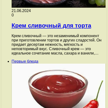
21.06.2024
0
Крем сливочный для торта
Крем сливочный — это незаменимый компонент
при приготовлении тортов и других сладостей. Он
придает десертам нежность, мягкость и
неповторимый вкус. Сливочный крем — это
идеальное сочетание масла, сахара и ванили,…
Первые блюда