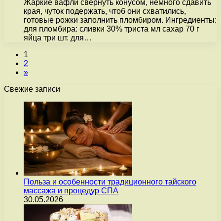
Жаркие вафли свернуть конусом, немного сдавить
края, чуток подержать, чтоб они схватились,
готовые рожки заполнить пломбиром. Ингредиенты:
для пломбира: сливки 30% триста мл сахар 70 г
яйца три шт. для…
1
2
»
Свежие записи
Польза и особенности традиционного тайского
массажа и процедур СПА
30.05.2026