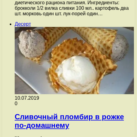
диетического рациона питания. Ингредиенты:
брокколи 1/2 вилка сливки 100 мл.. картофель два
шт. морковь один шт. лук-порей один…
Десерт
10.07.2019
0
Сливочный пломбир в рожке
по-домашнему