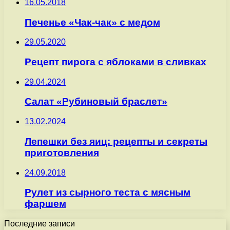
16.05.2018
Печенье «Чак-чак» с медом
29.05.2020
Рецепт пирога с яблоками в сливках
29.04.2024
Салат «Рубиновый браслет»
13.02.2024
Лепешки без яиц: рецепты и секреты
приготовления
24.09.2018
Рулет из сырного теста с мясным
фаршем
Последние записи