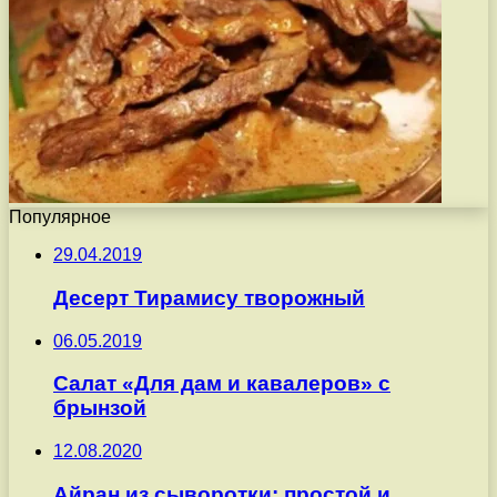
Популярное
29.04.2019
Десерт Тирамису творожный
06.05.2019
Салат «Для дам и кавалеров» с
брынзой
12.08.2020
Айран из сыворотки: простой и