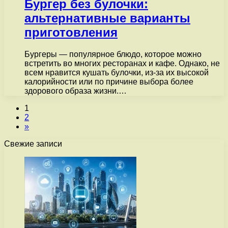
Бургер без булочки:
альтернативные варианты
приготовления
Бургеры — популярное блюдо, которое можно
встретить во многих ресторанах и кафе. Однако, не
всем нравится кушать булочки, из-за их высокой
калорийности или по причине выбора более
здорового образа жизни.…
1
2
»
Свежие записи