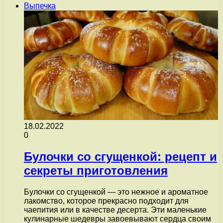
Выпечка
18.02.2022
0
Булочки со сгущенкой: рецепт и
секреты приготовления
Булочки со сгущенкой — это нежное и ароматное
лакомство, которое прекрасно подходит для
чаепития или в качестве десерта. Эти маленькие
кулинарные шедевры завоевывают сердца своим