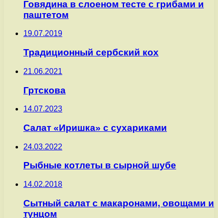
Говядина в слоеном тесте с грибами и
паштетом
19.07.2019
Традиционный сербский кох
21.06.2021
Гртскова
14.07.2023
Салат «Иришка» с сухариками
24.03.2022
Рыбные котлеты в сырной шубе
14.02.2018
Сытный салат с макаронами, овощами и
тунцом