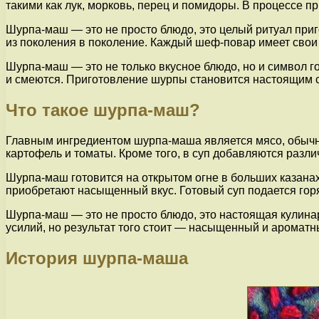
такими как лук, морковь, перец и помидоры. В процессе 
Шурпа-маш — это не просто блюдо, это целый ритуал приг
из поколения в поколение. Каждый шеф-повар имеет свои
Шурпа-маш — это не только вкусное блюдо, но и символ г
и смеются. Приготовление шурпы становится настоящим с
Что такое шурпа-маш?
Главным ингредиентом шурпа-маша является мясо, обычно 
картофель и томаты. Кроме того, в суп добавляются разли
Шурпа-маш готовится на открытом огне в больших казанах
приобретают насыщенный вкус. Готовый суп подается го
Шурпа-маш — это не просто блюдо, это настоящая кулинар
усилий, но результат того стоит — насыщенный и ароматны
История шурпа-маша