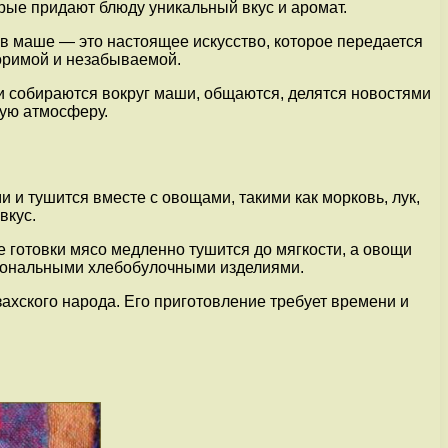
орые придают блюду уникальный вкус и аромат.
 в маше — это настоящее искусство, которое передается
торимой и незабываемой.
ки собираются вокруг маши, общаются, делятся новостями
мую атмосферу.
и тушится вместе с овощами, такими как морковь, лук,
вкус.
е готовки мясо медленно тушится до мягкости, а овощи
циональными хлебобулочными изделиями.
захского народа. Его приготовление требует времени и