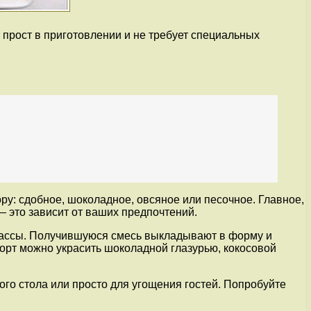
ь прост в приготовлении и не требует специальных
у: сдобное, шоколадное, овсяное или песочное. Главное,
— это зависит от ваших предпочтений.
массы. Получившуюся смесь выкладывают в форму и
орт можно украсить шоколадной глазурью, кокосовой
ого стола или просто для угощения гостей. Попробуйте