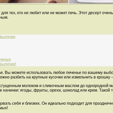
ля тех, кто не любит или не может печь. Этот десерт очен
ным.
 выпечки
еченья
выпечки!
е. Вы можете использовать любое печенье по вашему выбор
жно разбить на крупные кусочки или измельчить в крошку 
с сгущенным молоком и сливочным маслом до однородной 
ачинки: ягоды, фрукты, орехи, шоколад или крем. Такой т
овать себя и близких. Он идеально подходит для праздничн
мых!