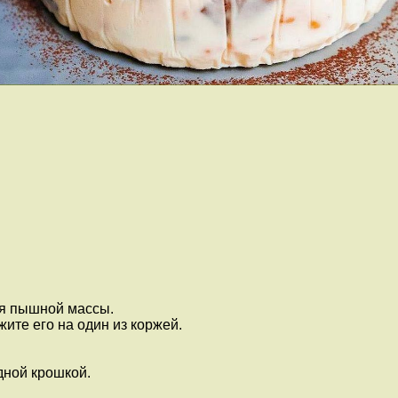
ия пышной массы.
ите его на один из коржей.
дной крошкой.