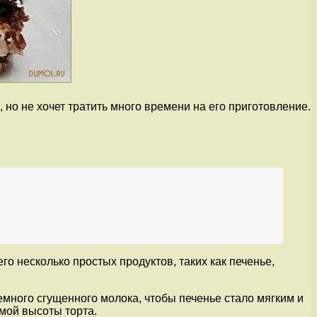
 но не хочет тратить много времени на его приготовление.
о несколько простых продуктов, таких как печенье,
емного сгущенного молока, чтобы печенье стало мягким и
емой высоты торта.