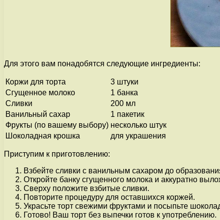
Для этого вам понадобятся следующие ингредиенты:
Коржи для торта
3 штуки
Сгущенное молоко
1 банка
Сливки
200 мл
Ванильный сахар
1 пакетик
Фрукты (по вашему выбору)
несколько штук
Шоколадная крошка
для украшения
Приступим к приготовлению:
Взбейте сливки с ванильным сахаром до образован
Откройте банку сгущенного молока и аккуратно вылож
Сверху положите взбитые сливки.
Повторите процедуру для оставшихся коржей.
Украсьте торт свежими фруктами и посыпьте шокола
Готово! Ваш торт без выпечки готов к употреблению.