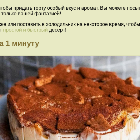
тобы придать торту особый вкус и аромат. Вы можете посы
 только вашей фантазией!
же или поставить в холодильник на некоторое время, чтобы
от
простой и быстрый
десерт!
а 1 минуту