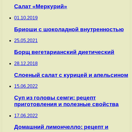
Салат «Меркурий»
01.10.2019
Бриоши с шоколадной внутренностью
25.05.2021
Борщ вегетарианский диетический
28.12.2018
Слоеный салат с курицей и апельсином
15.06.2022
Суп из головы семги: рецепт
приготовления и полезные свойства
17.06.2022
Домашний лимончелло: рецепт и