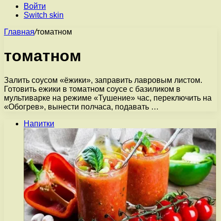
Войти
Switch skin
Главная
/
томатном
томатном
Залить соусом «ёжики», заправить лавровым листом.
Готовить ежики в томатном соусе с базиликом в
мультиварке на режиме «Тушение» час, переключить на
«Обогрев», вынести полчаса, подавать …
Напитки