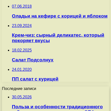
07.06.2018
Оладьи на кефире с корицей и яблоком
23.09.2024
Крем-чиз: сырный деликатес, который
покоряет вкусы
18.02.2025
Салат Подсолнух
24.01.2020
ПП салат с курицей
Последние записи
30.05.2026
Польза и особенности традиционного