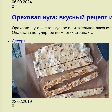
06.09.2024
0
Ореховая нуга: вкусный рецепт 
Ореховая нуга — это вкусное и питательное лакомств
Она стала популярной во многих странах…
Десерт
22.02.2019
0