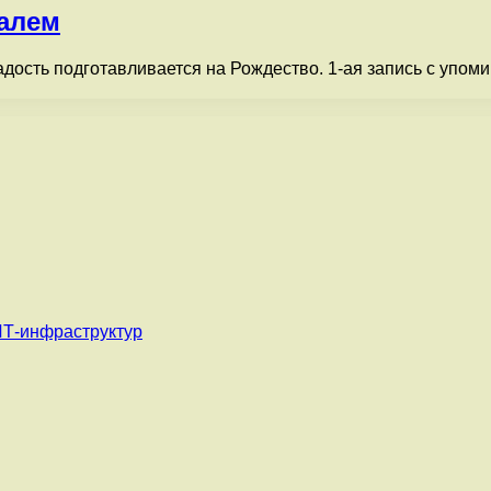
далем
дость подготавливается на Рождество. 1-ая запись с упоми
ИТ-инфраструктур