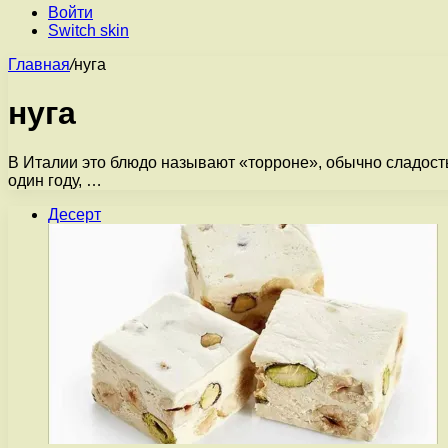
Войти
Switch skin
Главная
/
нуга
нуга
В Италии это блюдо называют «торроне», обычно сладость
один году, …
Десерт