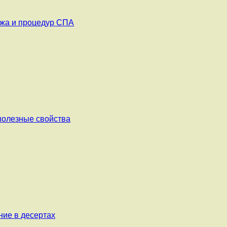
ажа и процедур СПА
 полезные свойства
ние в десертах