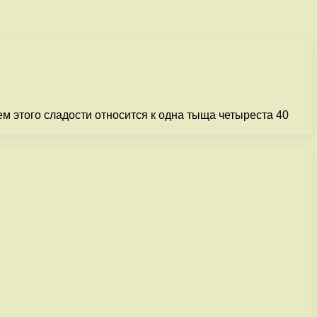
м этого сладости относится к одна тыща четыреста 40