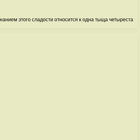
нанием этого сладости относится к одна тыща четыреста