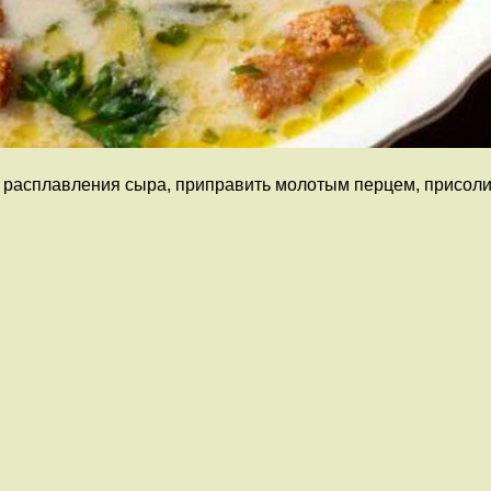
 расплавления сыра, приправить молотым перцем, присолить,