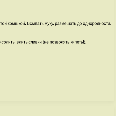
ытой крышкой. Всыпать муку, размешать до однородности,
олить, влить сливки (не позволять кипеть!).