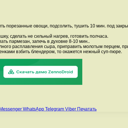
ить порезанные овощи, подсолить, тушить 10 мин. под закр
ку, сделать не сильный нагрев, готовить полчаса.
ть пармезан, запечь в духовке 8-10 мин..
олного расплавления сыра, приправить молотым перцем, прис
ренками взбить блендером, то окажется нежный суп-пюре.
Messenger
WhatsApp
Telegram
Viber
Печатать