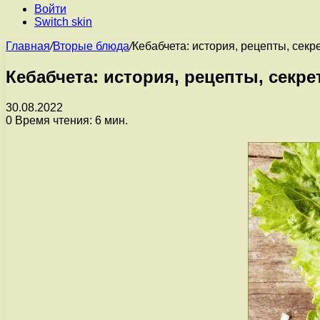
Войти
Switch skin
Главная
/
Вторые блюда
/
Кебабчета: история, рецепты, сек
Кебабчета: история, рецепты, секр
30.08.2022
0
Время чтения: 6 мин.