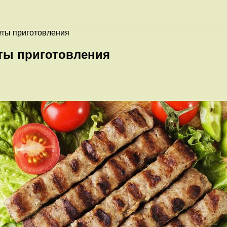
реты приготовления
еты приготовления