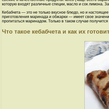
которую входят различные специи, масло и сок лимона. З
Кебабчета — это не только вкусное блюдо, но и настояще
приготовления маринада и обжарки — имеет свое значение
пропитаться маринадом. Только в таком случае получитс
Что такое кебабчета и как их готови