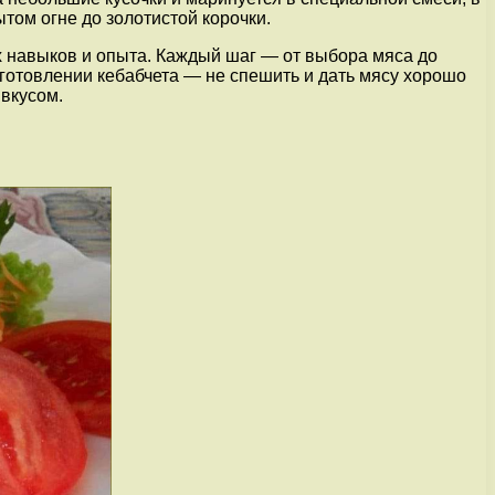
том огне до золотистой корочки.
ых навыков и опыта. Каждый шаг — от выбора мяса до
иготовлении кебабчета — не спешить и дать мясу хорошо
вкусом.