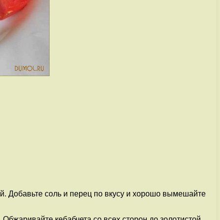
. Добавьте соль и перец по вкусу и хорошо вымешайте
 Обжаривайте кебабчета со всех сторон до золотистой