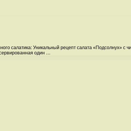
ого салатика: Уникальный рецепт салата «Подсолнух» с чип
нсервированная один …