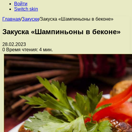
Войти
Switch skin
Главная
/
Закуски
/
Закуска «Шампиньоны в беконе»
Закуска «Шампиньоны в беконе»
28.02.2023
0
Время чтения: 4 мин.