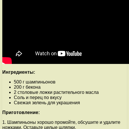
Ингредиенты:
500 г шампиньонов
200 г бекона
2 столовые ложки растительного масла
Соль и перец по вкусу
Свежая зелень для украшения
Приготовление:
1. Шампиньоны хорошо промойте, обсушите и удалите
ножками. Оставьте целые шляпки.