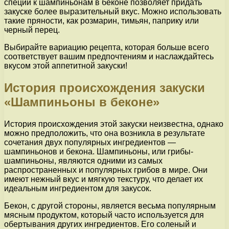
специй к шампиньонам в беконе позволяет придать
закуске более выразительный вкус. Можно использовать
такие пряности, как розмарин, тимьян, паприку или
черный перец.
Выбирайте вариацию рецепта, которая больше всего
соответствует вашим предпочтениям и наслаждайтесь
вкусом этой аппетитной закуски!
История происхождения закуски
«Шампиньоны в беконе»
История происхождения этой закуски неизвестна, однако
можно предположить, что она возникла в результате
сочетания двух популярных ингредиентов —
шампиньонов и бекона. Шампиньоны, или грибы-
шампиньоны, являются одними из самых
распространенных и популярных грибов в мире. Они
имеют нежный вкус и мягкую текстуру, что делает их
идеальным ингредиентом для закусок.
Бекон, с другой стороны, является весьма популярным
мясным продуктом, который часто используется для
обертывания других ингредиентов. Его соленый и