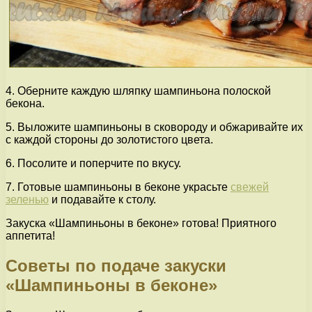
4. Оберните каждую шляпку шампиньона полоской
бекона.
5. Выложите шампиньоны в сковороду и обжаривайте их
с каждой стороны до золотистого цвета.
6. Посолите и поперчите по вкусу.
7. Готовые шампиньоны в беконе украсьте
свежей
зеленью
и подавайте к столу.
Закуска «Шампиньоны в беконе» готова! Приятного
аппетита!
Советы по подаче закуски
«Шампиньоны в беконе»