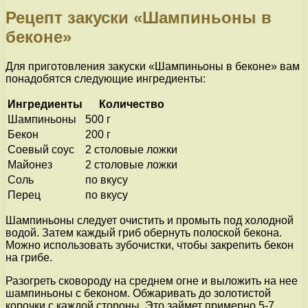
Рецепт закуски «Шампиньоны в
беконе»
Для приготовления закуски «Шампиньоны в беконе» вам
понадобятся следующие ингредиенты:
Ингредиенты
Количество
Шампиньоны
500 г
Бекон
200 г
Соевый соус
2 столовые ложки
Майонез
2 столовые ложки
Соль
по вкусу
Перец
по вкусу
Шампиньоны следует очистить и промыть под холодной
водой. Затем каждый гриб обернуть полоской бекона.
Можно использовать зубочистки, чтобы закрепить бекон
на грибе.
Разогреть сковороду на среднем огне и выложить на нее
шампиньоны с беконом. Обжаривать до золотистой
корочки с каждой стороны. Это займет примерно 5-7