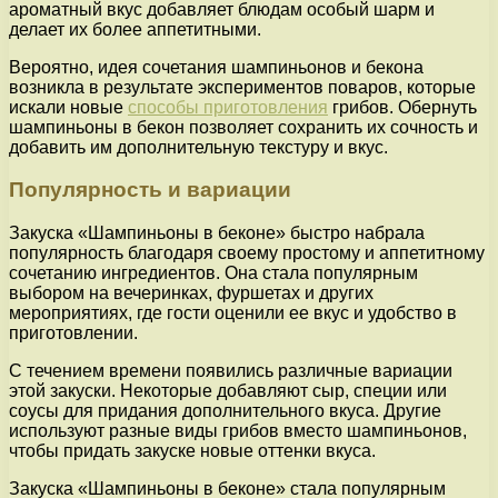
ароматный вкус добавляет блюдам особый шарм и
делает их более аппетитными.
Вероятно, идея сочетания шампиньонов и бекона
возникла в результате экспериментов поваров, которые
искали новые
способы приготовления
грибов. Обернуть
шампиньоны в бекон позволяет сохранить их сочность и
добавить им дополнительную текстуру и вкус.
Популярность и вариации
Закуска «Шампиньоны в беконе» быстро набрала
популярность благодаря своему простому и аппетитному
сочетанию ингредиентов. Она стала популярным
выбором на вечеринках, фуршетах и других
мероприятиях, где гости оценили ее вкус и удобство в
приготовлении.
С течением времени появились различные вариации
этой закуски. Некоторые добавляют сыр, специи или
соусы для придания дополнительного вкуса. Другие
используют разные виды грибов вместо шампиньонов,
чтобы придать закуске новые оттенки вкуса.
Закуска «Шампиньоны в беконе» стала популярным