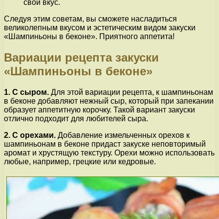
свой вкус.
Следуя этим советам, вы сможете насладиться
великолепным вкусом и эстетическим видом закуски
«Шампиньоны в беконе». Приятного аппетита!
Вариации рецепта закуски
«Шампиньоны в беконе»
1. С сыром.
Для этой вариации рецепта, к шампиньонам
в беконе добавляют нежный сыр, который при запекании
образует аппетитную корочку. Такой вариант закуски
отлично подходит для любителей сыра.
2. С орехами.
Добавление измельченных орехов к
шампиньонам в беконе придаст закуске неповторимый
аромат и хрустящую текстуру. Орехи можно использовать
любые, например, грецкие или кедровые.