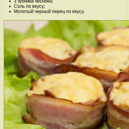
3 зубчика чеснока;
Соль по вкусу;
Молотый черный перец по вкусу.