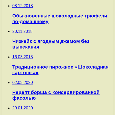
08.12.2018
Обыкновенные шоколадные трюфели
по-домашнему
20.11.2018
Чизкейк с ягодным джемом без
выпекания
16.03.2018
Традиционное пирожное «Шоколадная
картошка»
02.03.2020
Рецепт борща с консервированной
фасолью
29.01.2020