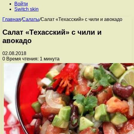
Войти
Switch skin
Главная
/
Салаты
/
Салат «Техасский» с чили и авокадо
Салат «Техасский» с чили и
авокадо
02.08.2018
0
Время чтения: 1 минута