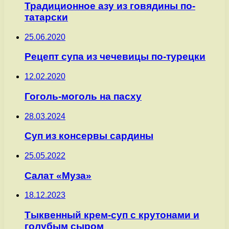
Традиционное азу из говядины по-
татарски
25.06.2020
Рецепт супа из чечевицы по-турецки
12.02.2020
Гоголь-моголь на пасху
28.03.2024
Суп из консервы сардины
25.05.2022
Салат «Муза»
18.12.2023
Тыквенный крем-суп с крутонами и
голубым сыром