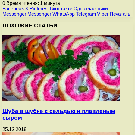
0
Время чтения: 1 минута
Facebook
X
Pinterest
Вконтакте
Одноклассники
Messenger
Messenger
WhatsApp
Telegram
Viber
Печатать
ПОХОЖИЕ СТАТЬИ
Шуба в шубке с сельдью и плавленым
сыром
25.12.2018