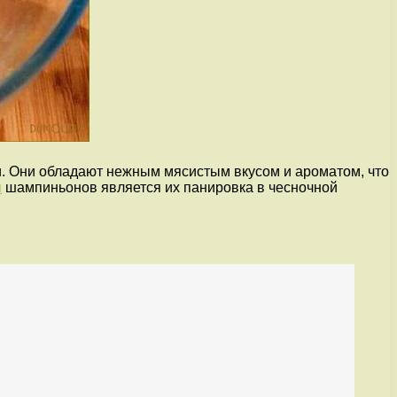
и. Они обладают нежным мясистым вкусом и ароматом, что
я
шампиньонов является их панировка в чесночной