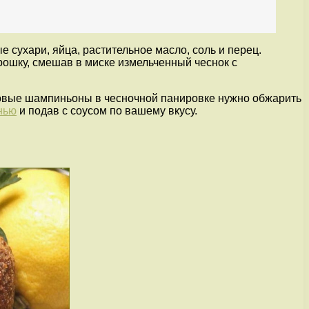
сухари, яйца, растительное масло, соль и перец.
рошку, смешав в миске измельченный чеснок с
товые шампиньоны в чесночной панировке нужно обжарить
нью
и подав с соусом по вашему вкусу.