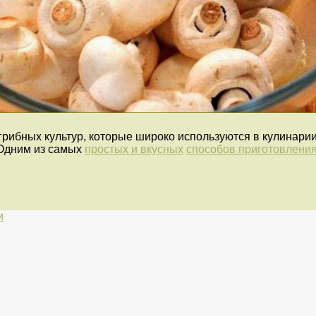
рибных культур, которые широко используются в кулинари
 Одним из самых
простых и вкусных
способов приготовлени
и