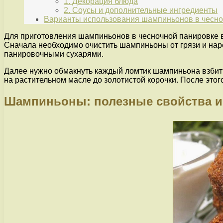
1. Декорация блюда
2. Соусы и дополнительные ингредиенты
Варианты использования шампиньонов в чесно
Для приготовления шампиньонов в чесночной панировке в
Сначала необходимо очистить шампиньоны от грязи и наре
панировочными сухарями.
Далее нужно обмакнуть каждый ломтик шампиньона взбиты
на растительном масле до золотистой корочки. После этог
Шампиньоны: полезные свойства и