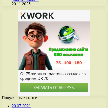
20.11.2025
Популярные статьи
20.07.2021