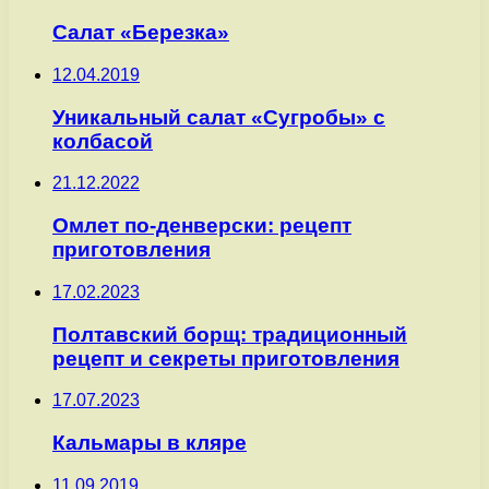
Салат «Березка»
12.04.2019
Уникальный салат «Сугробы» с
колбасой
21.12.2022
Омлет по-денверски: рецепт
приготовления
17.02.2023
Полтавский борщ: традиционный
рецепт и секреты приготовления
17.07.2023
Кальмары в кляре
11.09.2019