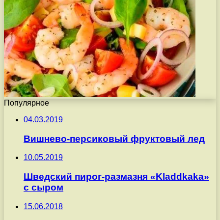
Популярное
04.03.2019
Вишнево-персиковый фруктовый лед
10.05.2019
Шведский пирог-размазня «Kladdkaka»
с сыром
15.06.2018