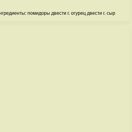
гредиенты: помидоры двести г. огурец двести г. сыр