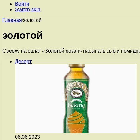
Войти
Switch skin
Главная
/
золотой
золотой
Сверху на салат «Золотой розан» насыпать сыр и помидоры
Десерт
06.06.2023