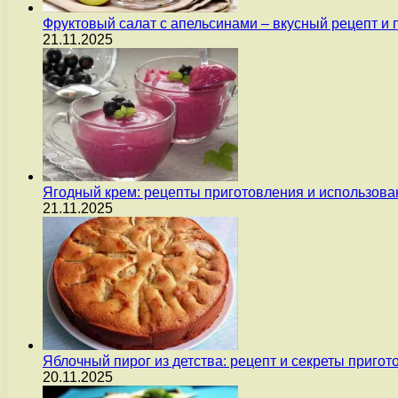
Фруктовый салат с апельсинами – вкусный рецепт и
21.11.2025
Ягодный крем: рецепты приготовления и использова
21.11.2025
Яблочный пирог из детства: рецепт и секреты пригот
20.11.2025