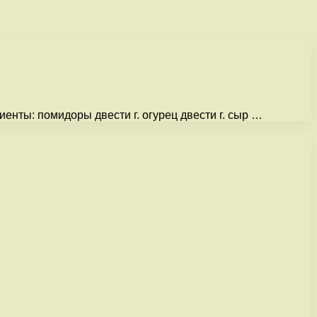
енты: помидоры двести г. огурец двести г. сыр …