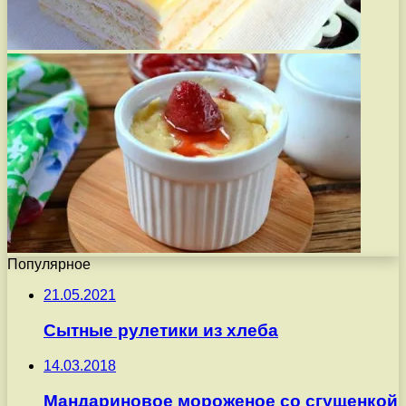
Популярное
21.05.2021
Сытные рулетики из хлеба
14.03.2018
Мандариновое мороженое со сгущенкой