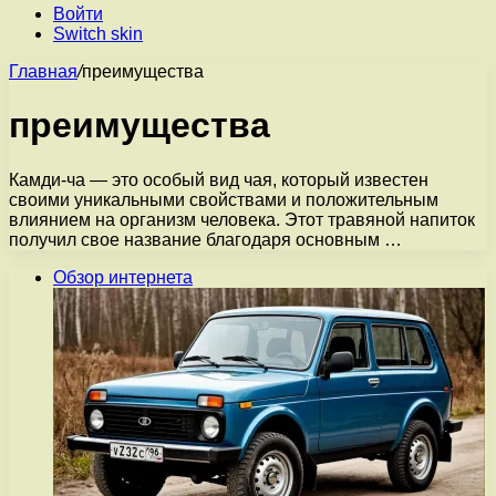
Войти
Switch skin
Главная
/
преимущества
преимущества
Камди-ча — это особый вид чая, который известен
своими уникальными свойствами и положительным
влиянием на организм человека. Этот травяной напиток
получил свое название благодаря основным …
Обзор интернета