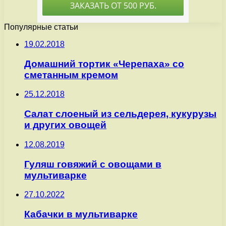
Популярные статьи
19.02.2018
Домашний тортик «Черепаха» со
сметанным кремом
25.12.2018
Салат слоеный из сельдерея, кукурузы
и других овощей
12.08.2019
Гуляш говяжий с овощами в
мультиварке
27.10.2022
Кабачки в мультиварке