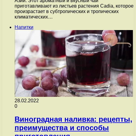
Азии. Этот ароматный и вкусный чай
приготавливают из листьев растения Cadia, которое
произрастает в субтропических и тропических
климатических…
Напитки
28.02.2022
0
Виноградная наливка: рецепты,
преимущества и способы