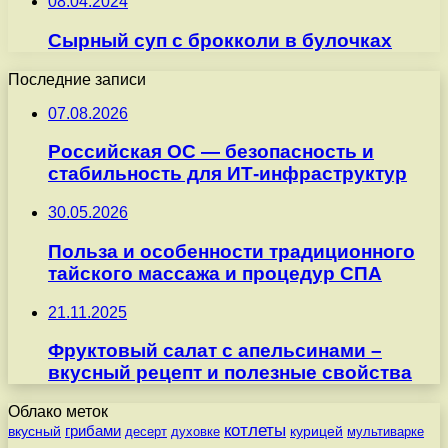
08.04.2024
Сырный суп с брокколи в булочках
Последние записи
07.08.2026
Российская ОС — безопасность и
стабильность для ИТ-инфраструктур
30.05.2026
Польза и особенности традиционного
тайского массажа и процедур СПА
21.11.2025
Фруктовый салат с апельсинами –
вкусный рецепт и полезные свойства
Облако меток
котлеты
вкусный
грибами
курицей
десерт
духовке
мультиварке