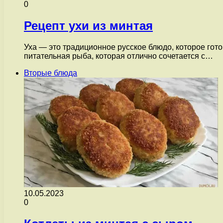
0
Рецепт ухи из минтая
Уха — это традиционное русское блюдо, которое гот
питательная рыба, которая отлично сочетается с…
Вторые блюда
10.05.2023
0