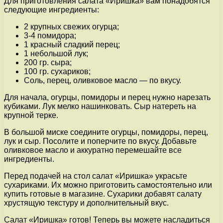
Для приготовления салата «Иришка» вам понадобятся
следующие ингредиенты:
2 крупных свежих огурца;
3-4 помидора;
1 красный сладкий перец;
1 небольшой лук;
200 гр. сыра;
100 гр. сухариков;
Соль, перец, оливковое масло — по вкусу.
Для начала, огурцы, помидоры и перец нужно нарезать
кубиками. Лук мелко нашинковать. Сыр натереть на
крупной терке.
В большой миске соедините огурцы, помидоры, перец,
лук и сыр. Посолите и поперчите по вкусу. Добавьте
оливковое масло и аккуратно перемешайте все
ингредиенты.
Перед подачей на стол салат «Иришка» украсьте
сухариками. Их можно приготовить самостоятельно или
купить готовые в магазине. Сухарики добавят салату
хрустящую текстуру и дополнительный вкус.
Салат «Иришка» готов! Теперь вы можете насладиться