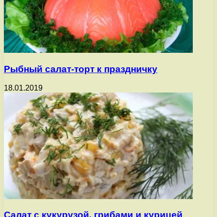
Рыбный салат-торт к праздничку
18.01.2019
Салат с кукурузой, грибами и курицей