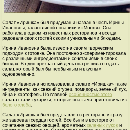
Салат «Иришка» был придуман и назван в честь Ирины
Ивановны, талантливой поварихи из Москвы. Она
работала в одном из известных ресторанов и всегда
радовала своих гостей своими уникальными блюдами.
Ирина Ивановна была известна своим творческим
подходом к готовке. Она постоянно экспериментировала
с различными ингредиентами и сочетаниями в своих
блюдах. В один прекрасный день она решила создать
салат, который был бы необычным и вкусным
одновременно.
Ирина Ивановна использовала в салате «Иришка» такие
ингредиенты, как свежий огурец, помидоры, зеленый лук,
яйца и картофель. Но главной
особенностью этого
салата стали сухарики, которые она сама приготовила из
белого хлеба
.
Салат «Иришка» был представлен в ресторане и сразу
же завоевал сердца гостей. Все были в восторге от
сочетания свежих овощей, ароматных
зеленых луков
и