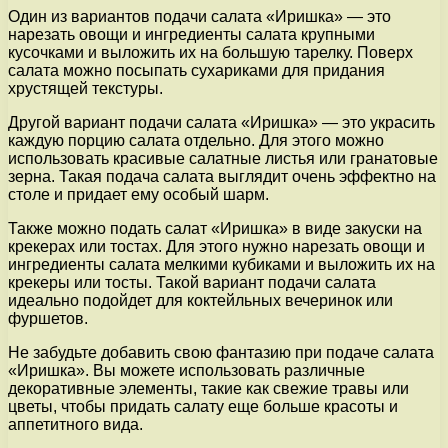
Один из вариантов подачи салата «Иришка» — это
нарезать овощи и ингредиенты салата крупными
кусочками и выложить их на большую тарелку. Поверх
салата можно посыпать сухариками для придания
хрустящей текстуры.
Другой вариант подачи салата «Иришка» — это украсить
каждую порцию салата отдельно. Для этого можно
использовать красивые салатные листья или гранатовые
зерна. Такая подача салата выглядит очень эффектно на
столе и придает ему особый шарм.
Также можно подать салат «Иришка» в виде закуски на
крекерах или тостах. Для этого нужно нарезать овощи и
ингредиенты салата мелкими кубиками и выложить их на
крекеры или тосты. Такой вариант подачи салата
идеально подойдет для коктейльных вечеринок или
фуршетов.
Не забудьте добавить свою фантазию при подаче салата
«Иришка». Вы можете использовать различные
декоративные элементы, такие как свежие травы или
цветы, чтобы придать салату еще больше красоты и
аппетитного вида.