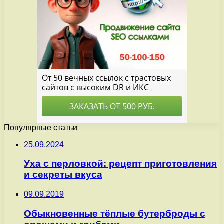
Популярные статьи
25.09.2024
Уха с перловкой: рецепт приготовления
и секреты вкуса
09.09.2019
Обыкновенные тёплые бутерброды с