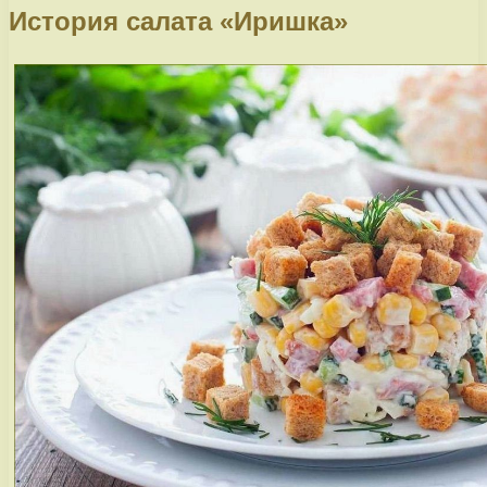
История салата «Иришка»