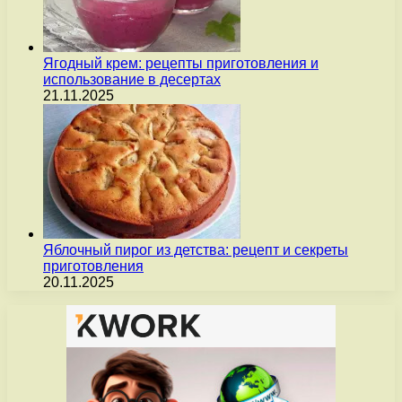
Ягодный крем: рецепты приготовления и
использование в десертах
21.11.2025
Яблочный пирог из детства: рецепт и секреты
приготовления
20.11.2025