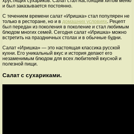
хрустящих сухариков. Салат стал настоящим хитом меню
и был заказывается постоянно.
С течением времени салат «Иришка» стал популярен не
только в ресторане, но и в
домашних условиях
. Рецепт
был передан из поколения в поколение и стал любимым
блюдом многих семей. Сегодня салат «Иришка» можно
встретить на праздничных столах и в обычные будни.
Салат «Иришка» — это настоящая классика русской
кухни. Его уникальный вкус и история делают его
незаменимым блюдом для всех любителей вкусной и
полезной пищи.
Салат с сухариками.