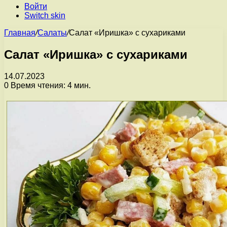
Войти
Switch skin
Главная
/
Салаты
/
Салат «Иришка» с сухариками
Салат «Иришка» с сухариками
14.07.2023
0
Время чтения: 4 мин.