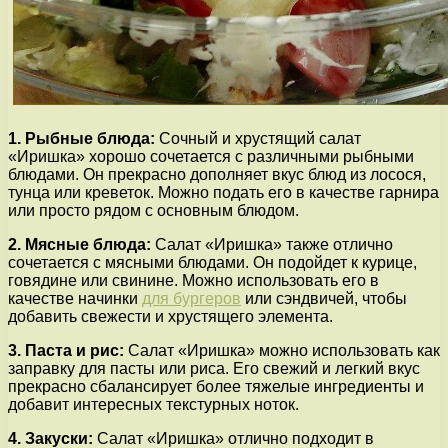
1. Рыбные блюда:
Сочный и хрустящий салат
«Иришка» хорошо сочетается с различными рыбными
блюдами. Он прекрасно дополняет вкус блюд из лосося,
тунца или креветок. Можно подать его в качестве гарнира
или просто рядом с основным блюдом.
2. Мясные блюда:
Салат «Иришка» также отлично
сочетается с мясными блюдами. Он подойдет к курице,
говядине или свинине. Можно использовать его в
качестве начинки
для бургеров
или сэндвичей, чтобы
добавить свежести и хрустящего элемента.
3. Паста и рис:
Салат «Иришка» можно использовать как
заправку для пасты или риса. Его свежий и легкий вкус
прекрасно сбалансирует более тяжелые ингредиенты и
добавит интересных текстурных ноток.
4. Закуски:
Салат «Иришка» отлично подходит в