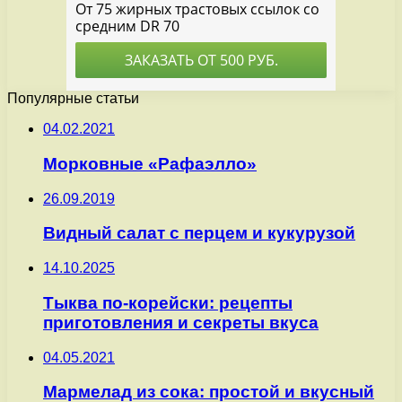
Популярные статьи
04.02.2021
Морковные «Рафаэлло»
26.09.2019
Видный салат с перцем и кукурузой
14.10.2025
Тыква по-корейски: рецепты
приготовления и секреты вкуса
04.05.2021
Мармелад из сока: простой и вкусный