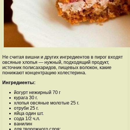
Не считая вишни и других ингредиентов в пирог входят
овсяные хлопья — нужный, подходящий продукт,
источник полисахаридов, пищевых волокон, какие
понижают концентрацию холестерина.
Ингредиенты:
йогурт нежирный 70 г
курага 30 г.
хлопья овсяные молотые 25 г.
отруби 25 г.
яйца один шт.
сода 1/2 ч.л.
ванилин
для творожного слоя: