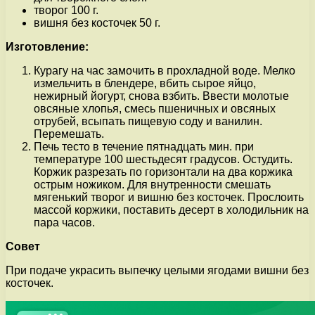
творог 100 г.
вишня без косточек 50 г.
Изготовление:
Курагу на час замочить в прохладной воде. Мелко
измельчить в блендере, вбить сырое яйцо,
нежирный йогурт, снова взбить. Ввести молотые
овсяные хлопья, смесь пшеничных и овсяных
отрубей, всыпать пищевую соду и ванилин.
Перемешать.
Печь тесто в течение пятнадцать мин. при
температуре 100 шестьдесят градусов. Остудить.
Коржик разрезать по горизонтали на два коржика
острым ножиком. Для внутренности смешать
мягенький творог и вишню без косточек. Прослоить
массой коржики, поставить десерт в холодильник на
пара часов.
Совет
При подаче украсить выпечку целыми ягодами вишни без
косточек.