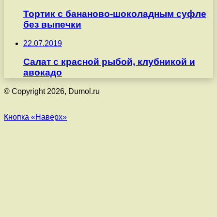
Тортик с бананово-шоколадным суфле
без выпечки
22.07.2019
Салат с красной рыбой, клубникой и
авокадо
© Copyright 2026, Dumol.ru
Кнопка «Наверх»