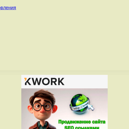
овления