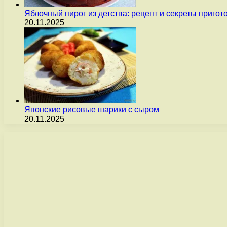
Яблочный пирог из детства: рецепт и секреты пригот
20.11.2025
Японские рисовые шарики с сыром
20.11.2025