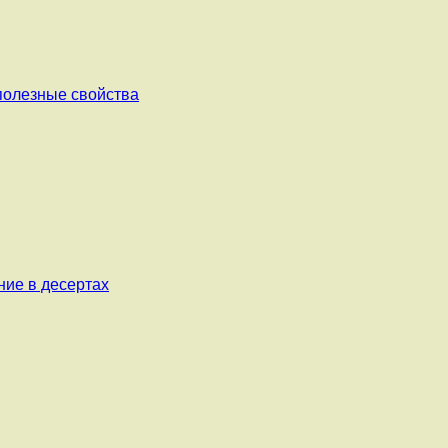
 полезные свойства
ние в десертах