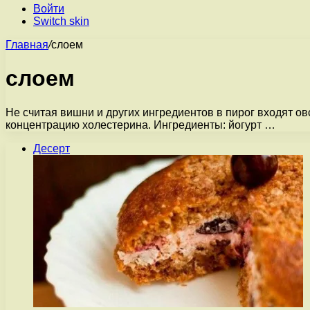
Войти
Switch skin
Главная
/
слоем
слоем
Не считая вишни и других ингредиентов в пирог входят о
концентрацию холестерина. Ингредиенты: йогурт …
Десерт