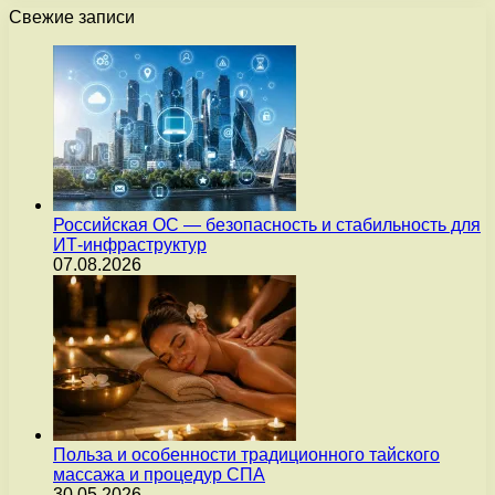
Свежие записи
Российская ОС — безопасность и стабильность для
ИТ-инфраструктур
07.08.2026
Польза и особенности традиционного тайского
массажа и процедур СПА
30.05.2026