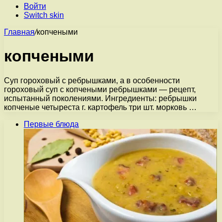
Войти
Switch skin
Главная
/
копчеными
копчеными
Суп гороховый с ребрышками, а в особенности
гороховый суп с копчеными ребрышками — рецепт,
испытанный поколениями. Ингредиенты: ребрышки
копченые четыреста г. картофель три шт. морковь …
Первые блюда