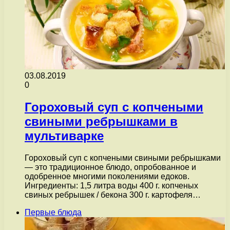
03.08.2019
0
Гороховый суп с копчеными
свиными ребрышками в
мультиварке
Гороховый суп с копчеными свиными ребрышками
— это традиционное блюдо, опробованное и
одобренное многими поколениями едоков.
Ингредиенты: 1,5 литра воды 400 г. копченых
свиных ребрышек / бекона 300 г. картофеля…
Первые блюда