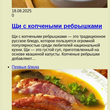
18.08.2025
0
Щи с копчеными ребрышками
Щи с копчеными ребрышками — это традиционное
русское блюдо, которое пользуется огромной
популярностью среди любителей национальной
кухни. Щи — это густой суп, приготовленный на
основе квашеной капусты. Копченые ребрышки
добавляют…
Первые блюда