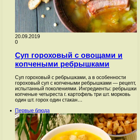
20.09.2019
0
Суп гороховый с овощами и
копчеными ребрышками
Суп гороховый с ребрышками, а в особенности
гороховый суп с копчеными ребрышками — рецепт,
испытанный поколениями. Ингредиенты: ребрышки
копченые четыреста г. картофель три шт. морковь
один шт. горох один стакан…
Первые блюда