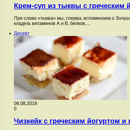
Крем-суп из тыквы с греческим 
При слове «тыква» мы, сперва, вспоминаем о Золуш
кладезь витаминов А и В, белков,…
Десерт
06.08.2018
0
Чизкейк с греческим йогуртом и