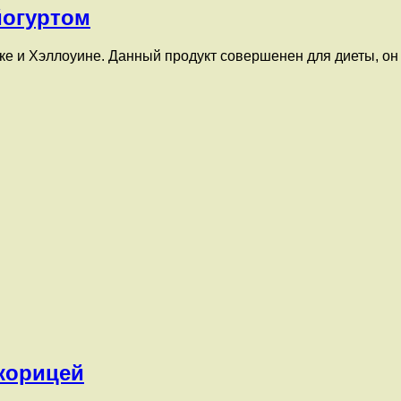
йогуртом
ке и Хэллоуине. Данный продукт совершенен для диеты, он
 корицей