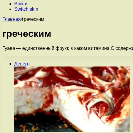
Войти
Switch skin
Главная
/
греческим
греческим
Гуава — единственный фрукт, в каком витамина С содержи
…
Десерт