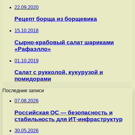
22.09.2020
Рецепт борща из борщевика
15.10.2018
Сырно-крабовый салат шариками
«Рафаэлло»
01.10.2019
Салат с рукколой, кукурузой и
помидорами
Последние записи
07.08.2026
Российская ОС — безопасность и
стабильность для ИТ-инфраструктур
30.05.2026