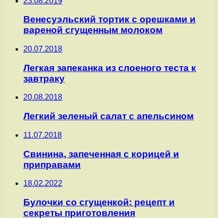
23.08.2019
Венесуэльский тортик с орешками и
вареной сгущенным молоком
20.07.2018
Легкая запеканка из слоеного теста к
завтраку
20.08.2018
Легкий зеленый салат с апельсином
11.07.2018
Свинина, запеченная с корицей и
приправами
18.02.2022
Булочки со сгущенкой: рецепт и
секреты приготовления