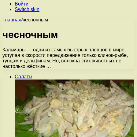
Войти
Switch skin
Главная
/
чесночным
чесночным
Кальмары — одни из самых быстрых пловцов в мире,
уступая в скорости передвижения только клинок-рыбе,
тунцам и дельфинам. Но, волокна этих животных не
настолько жёсткие …
Салаты