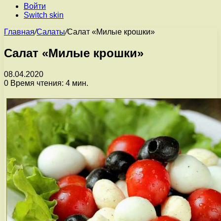
Войти
Switch skin
Главная
/
Салаты
/
Салат «Милые крошки»
Салат «Милые крошки»
08.04.2020
0
Время чтения: 4 мин.