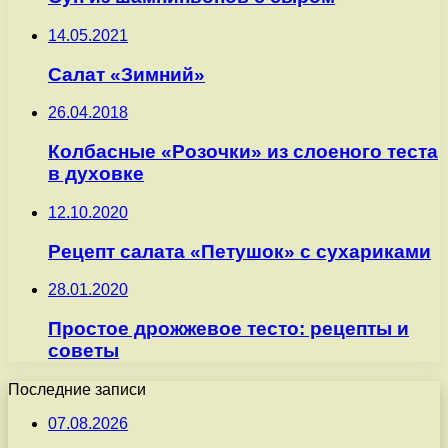
14.05.2021
Салат «Зимний»
26.04.2018
Колбасные «Розочки» из слоеного теста
в духовке
12.10.2020
Рецепт салата «Петушок» с сухариками
28.01.2020
Простое дрожжевое тесто: рецепты и
советы
Последние записи
07.08.2026