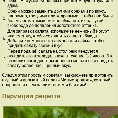
4.
нежным вкусом. Хорошим вариантом будет гауда или
эдам.
Орехи можно заменить другими орехами по вкусу,
например, грецкими или кедровыми. Чтобы они были
5.
более ароматными, можно обжарить их на сухой
сковороде до появления золотистого оттенка.
Для заправки салата используйте нежирный йогурт
или сметану, чтобы сохранить легкость блюда.
6.
Добавьте немного сока лимона или лайма, чтобы
придать салату свежий вкус.
Перед подачей салата на стол рекомендуется
охладить его в холодильнике в течение 1-2 часов. Это
7.
позволит ингредиентам хорошо смешаться и придать
салату более насыщенный вкус.
Следуя этим простым советам, вы сможете приготовить
вкусный и ароматный салат «Милые крошки», который
понравится всем вашим гостям и близким!
Вариации рецепта