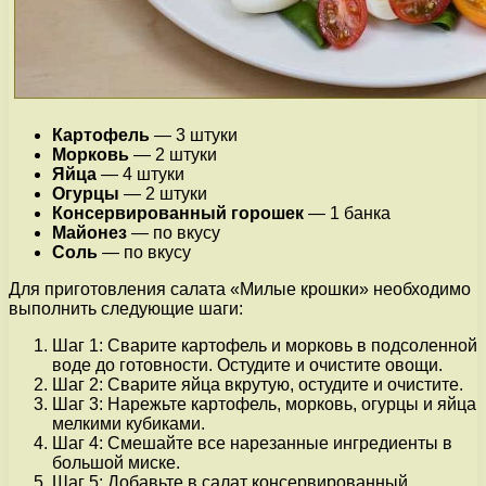
Картофель
— 3 штуки
Морковь
— 2 штуки
Яйца
— 4 штуки
Огурцы
— 2 штуки
Консервированный горошек
— 1 банка
Майонез
— по вкусу
Соль
— по вкусу
Для приготовления салата «Милые крошки» необходимо
выполнить следующие шаги:
Шаг 1: Сварите картофель и морковь в подсоленной
воде до готовности. Остудите и очистите овощи.
Шаг 2: Сварите яйца вкрутую, остудите и очистите.
Шаг 3: Нарежьте картофель, морковь, огурцы и яйца
мелкими кубиками.
Шаг 4: Смешайте все нарезанные ингредиенты в
большой миске.
Шаг 5: Добавьте в салат консервированный