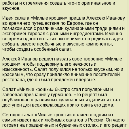
работы и стремления создать что-то оригинальное и
вкусное.
Идея салата «Милые крошки» пришла Алексею Иванову
во время его путешествия по Европе, где он
познакомился с различными кулинарными традициями и
экспериментировал с разными ингредиентами. Именно
во время одного из таких экспериментов родилась идея
собрать вместе необычные и вкусные компоненты,
чтобы создать особенный салат.
Алексей Иванов решил назвать свое творение «Милые
крошки», чтобы подчеркнуть его нежность и
изысканность. Салат получился не только вкусным, но и
красивым, что сразу привлекло внимание посетителей
ресторана, где он был предложен впервые.
Салат «Милые крошки» быстро стал популярным и
завоевал признание у гурманов. Его рецепт был
опубликован в различных кулинарных изданиях и стал
доступен для всех желающих приготовить его дома.
Сегодня салат «Милые крошки» является одним из
самых известных и любимых салатов в России. Он часто
готовят на праздничных и будничных столах, и его рецепт