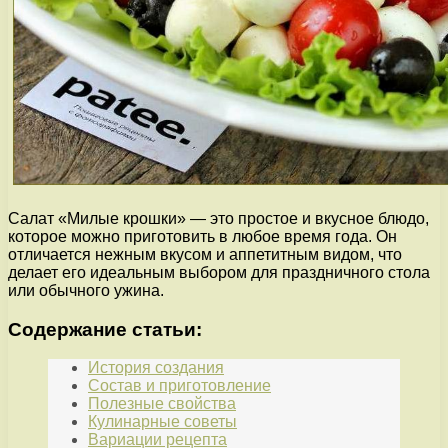
Салат «Милые крошки» — это простое и вкусное блюдо,
которое можно приготовить в любое время года. Он
отличается нежным вкусом и аппетитным видом, что
делает его идеальным выбором для праздничного стола
или обычного ужина.
Содержание статьи:
История создания
Состав и приготовление
Полезные свойства
Кулинарные советы
Вариации рецепта