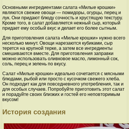
Основными ингредиентами салата «Милые крошки»
являются свежие овощи — помидоры, огурцы, перец и
лук. Они придают блюду сочность и хрустящую текстуру.
Кроме того, в салат добавляется нежный сыр, который
придает ему особый вкус и делает его более сытным.
Для приготовления салата «Милые крошки» нужно всего
несколько минут. Овощи нарезаются кубиками, сыр
терется на крупной терке, а затем все ингредиенты
смешиваются вместе. Для приготовления заправки
можно использовать оливковое масло, лимонный сок,
соль, перец и зелень по вкусу.
Салат «Милые крошки» идеально сочетается с мясными
блюдами, рыбой или просто с кусочком свежего хлеба.
Он подходит как для повседневного употребления, так и
для особых случаев. Попробуйте приготовить этот салат
и порадуйте своих близких и гостей его неповторимым
вкусом!
История создания