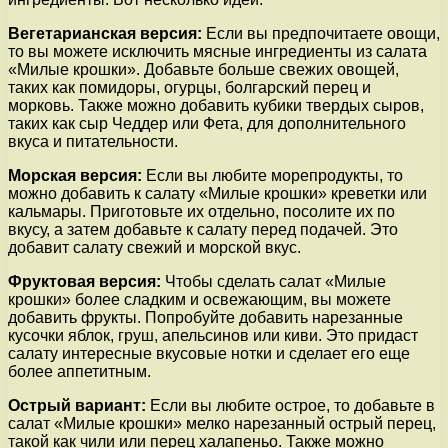
Вегетарианская версия:
Если вы предпочитаете овощи,
то вы можете исключить мясные ингредиенты из салата
«Милые крошки». Добавьте больше свежих овощей,
таких как помидоры, огурцы, болгарский перец и
морковь. Также можно добавить кубики твердых сыров,
таких как сыр Чеддер или Фета, для дополнительного
вкуса и питательности.
Морская версия:
Если вы любите морепродукты, то
можно добавить к салату «Милые крошки» креветки или
кальмары. Приготовьте их отдельно, посолите их по
вкусу, а затем добавьте к салату перед подачей. Это
добавит салату свежий и морской вкус.
Фруктовая версия:
Чтобы сделать салат «Милые
крошки» более сладким и освежающим, вы можете
добавить фрукты. Попробуйте добавить нарезанные
кусочки яблок, груш, апельсинов или киви. Это придаст
салату интересные вкусовые нотки и сделает его еще
более аппетитным.
Острый вариант:
Если вы любите острое, то добавьте в
салат «Милые крошки» мелко нарезанный острый перец,
такой как чили или перец халапеньо. Также можно