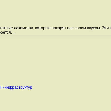
тные лакомства, которые покорят вас своим вкусом. Эти
кроется…
ИТ-инфраструктур