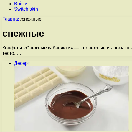
Войти
Switch skin
Главная
/
снежные
снежные
Конфеты «Снежные кабанчики» — это нежные и ароматные
тесто, …
Десерт