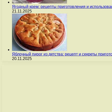
Ягодный крем: рецепты приготовления и использова
21.11.2025
Яблочный пирог из детства: рецепт и секреты пригот
20.11.2025