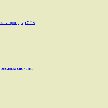
ажа и процедур СПА
 полезные свойства