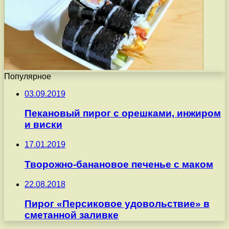
Популярное
03.09.2019
Пекановый пирог с орешками, инжиром
и виски
17.01.2019
Творожно-банановое печенье с маком
22.08.2018
Пирог «Персиковое удовольствие» в
сметанной заливке