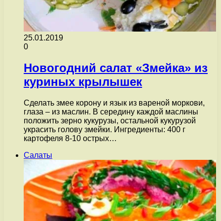
25.01.2019
0
Новогодний салат «Змейка» из
куриных крылышек
Сделать змее корону и язык из вареной моркови,
глаза – из маслин. В середину каждой маслины
положить зерно кукурузы, остальной кукурузой
украсить голову змейки. Ингредиенты: 400 г
картофеля 8-10 острых…
Салаты