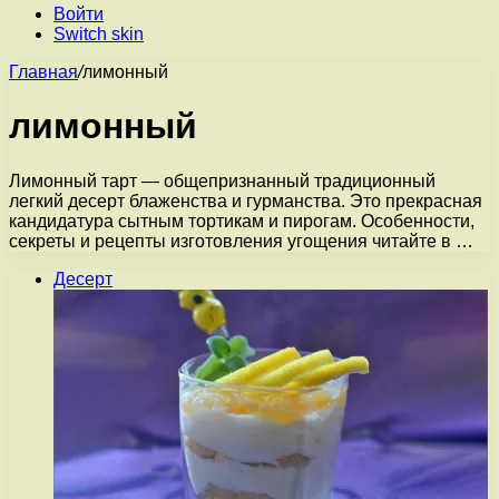
Войти
Switch skin
Главная
/
лимонный
лимонный
Лимонный тарт — общепризнанный традиционный
легкий десерт блаженства и гурманства. Это прекрасная
кандидатура сытным тортикам и пирогам. Особенности,
секреты и рецепты изготовления угощения читайте в …
Десерт