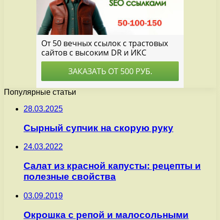
Популярные статьи
28.03.2025
Сырный супчик на скорую руку
24.03.2022
Салат из красной капусты: рецепты и
полезные свойства
03.09.2019
Окрошка с репой и малосольными