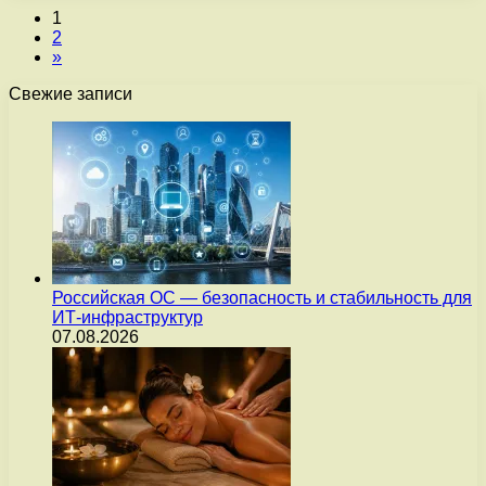
1
2
»
Свежие записи
Российская ОС — безопасность и стабильность для
ИТ-инфраструктур
07.08.2026